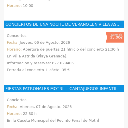
Horario:
10:00
CONCIERTOS DE UNA NOCHE DE VERANO...EN VILLA ASTRIDA. FERNANDA TASSIA-BOSSA NOVA
Conciertos
Normal:
35.00€
Fecha:
Jueves, 06 de Agosto, 2026
Horario:
Apertura de puertas 21 hInicio del concierto 21:30 h
En Villa Astrida (Playa Granada).
Información y reservas: 627 029405
Entrada al concierto + cóctel 35 €
FIESTAS PATRONALES MOTRIL - CANTAJUEGOS INFANTIL
Conciertos
Fecha:
Viernes, 07 de Agosto, 2026
Horario:
22:30 h
En la Caseta Municipal del Recinto Ferial de Motril