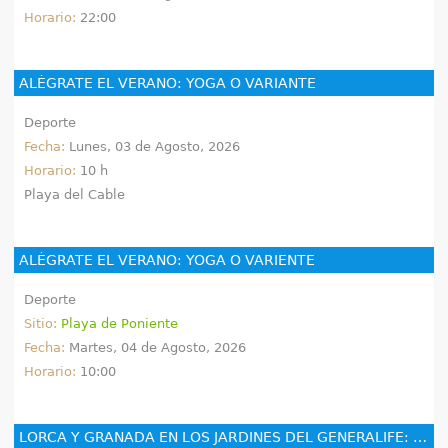
Horario:
22:00
ALÉGRATE EL VERANO: YOGA O VARIANTE
Deporte
Fecha:
Lunes, 03 de Agosto, 2026
Horario:
10 h
Playa del Cable
ALÉGRATE EL VERANO: YOGA O VARIENTE
Deporte
Sitio:
Playa de Poniente
Fecha:
Martes, 04 de Agosto, 2026
Horario:
10:00
LORCA Y GRANADA EN LOS JARDINES DEL GENERALIFE: LAS GITANAS CANTAN Y BAILAN A LORCA