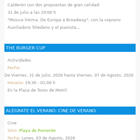
Calderón con dos propuestas de gran calidad:
31 de julio a las 20:00 h
"Música Íntima. De Europa a Broadway", con la soprano
Auxiliadora Toledano y el pianista...
THE BURGER CUP
Actividades
Fecha:
De
Viernes, 31 de Julio, 2026
hasta
Viernes, 07 de Agosto, 2026
Horario:
19:30 - 01:00 h
En la Plaza de Toros de Motril
ALÉGRATE EL VERANO: CINE DE VERANO.
Cine
Sitio:
Playa de Poniente
Fecha:
Lunes, 03 de Agosto, 2026