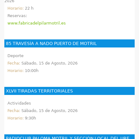
2026
Horario:
22 h
Reservas:
www.fabricadelpilarmotril.es
85 TRAVESÍA A NADO PUERTO DE MOTRIL
Deporte
Fecha:
Sábado, 15 de Agosto, 2026
Horario:
10:00h
XLVII TIRADAS TERRITORIALES
Actividades
Fecha:
Sábado, 15 de Agosto, 2026
Horario:
9:30h
RADIOCLUB PALOMA MOTRIL Y SECCIÓN LOCAL DEL URE