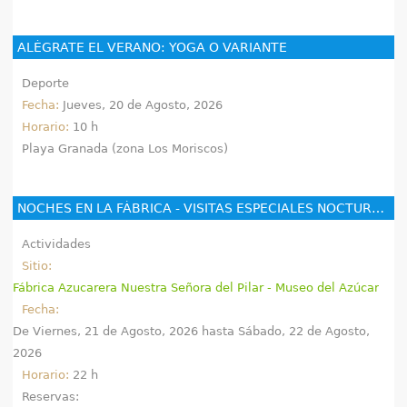
ALÉGRATE EL VERANO: YOGA O VARIANTE
Deporte
Fecha:
Jueves, 20 de Agosto, 2026
Horario:
10 h
Playa Granada (zona Los Moriscos)
NOCHES EN LA FÁBRICA - VISITAS ESPECIALES NOCTURNAS - MUSEO INDUSTRIAL FÁBRICA DEL PILAR
Actividades
Sitio:
Fábrica Azucarera Nuestra Señora del Pilar - Museo del Azúcar
Fecha:
De
Viernes, 21 de Agosto, 2026
hasta
Sábado, 22 de Agosto,
2026
Horario:
22 h
Reservas: