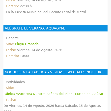
Fecha:
Viernes, 14 de Agosto, 2026
Horario:
22:30 h
En la Caseta Municipal del Recinto Ferial de Motril
ALÉGRATE EL VERANO: AQUAGYM.
Deporte
Sitio:
Playa Granada
Fecha:
Viernes, 14 de Agosto, 2026
Horario:
10:00
NOCHES EN LA FÁBRICA - VISITAS ESPECIALES NOCTURNAS - MUSEO INDUSTRIAL FÁBRICA DEL PILAR
Actividades
Sitio:
Fábrica Azucarera Nuestra Señora del Pilar - Museo del Azúcar
Fecha:
De
Viernes, 14 de Agosto, 2026
hasta
Sábado, 15 de Agosto,