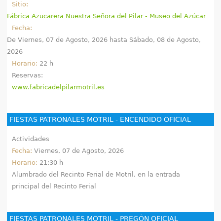
Sitio:
Fábrica Azucarera Nuestra Señora del Pilar - Museo del Azúcar
Fecha:
De
Viernes, 07 de Agosto, 2026
hasta
Sábado, 08 de Agosto,
2026
Horario:
22 h
Reservas:
www.fabricadelpilarmotril.es
FIESTAS PATRONALES MOTRIL - ENCENDIDO OFICIAL
Actividades
Fecha:
Viernes, 07 de Agosto, 2026
Horario:
21:30 h
Alumbrado del Recinto Ferial de Motril, en la entrada
principal del Recinto Ferial
FIESTAS PATRONALES MOTRIL - PREGÓN OFICIAL