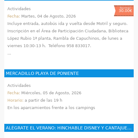
Actividades
Normal:
30.00€
Fecha:
Martes, 04 de Agosto, 2026
Incluye entrada, autobús ida y vuelta desde Motril y seguro.
Inscripción en el Área de Participación Ciudadana, Biblioteca
López Rubio 1ª planta, Rambla de Capuchinos, de lunes a
viernes 10:30-13 h. Teléfono 958 833017.
...
MERCADILLO PLAYA DE PONIENTE
Actividades
Fecha:
Miércoles, 05 de Agosto, 2026
Horario:
a partir de las 19 h
En los aparcamientos frente a los campings
ALÉGRATE EL VERANO: HINCHABLE DISNEY Y CANTAJUEGOS.