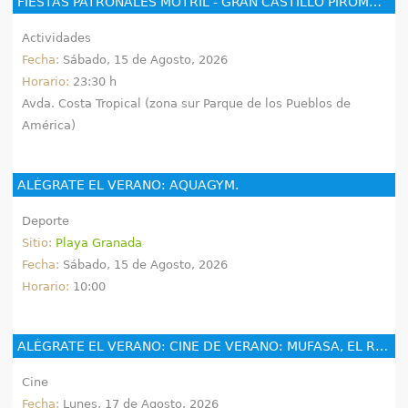
FIESTAS PATRONALES MOTRIL - GRAN CASTILLO PIROMUSICAL
Actividades
Fecha:
Sábado, 15 de Agosto, 2026
Horario:
23:30 h
Avda. Costa Tropical (zona sur Parque de los Pueblos de
América)
ALÉGRATE EL VERANO: AQUAGYM.
Deporte
Sitio:
Playa Granada
Fecha:
Sábado, 15 de Agosto, 2026
Horario:
10:00
ALÉGRATE EL VERANO: CINE DE VERANO: MUFASA, EL REY LEÓN
Cine
Fecha:
Lunes, 17 de Agosto, 2026