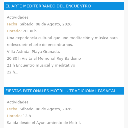
EL ARTE MEDITERRÁNEO DEL ENCUENTRO
Actividades
Fecha:
Sábado, 08 de Agosto, 2026
Horario:
20:30 h
Una experiencia cultural que une meditación y música para
redescubrir el arte de encontrarnos.
Villa Astrida, Playa Granada.
20:30 h Visita al Memorial Rey Balduino
21 h Encuentro musical y meditativo
22 h...
FIESTAS PATRONALES MOTRIL - TRADICIONAL PASACALLES DE GIGANTES Y CABEZUDOS
Actividades
Fecha:
Sábado, 08 de Agosto, 2026
Horario:
13 h
Salida desde el Ayuntamiento de Motril.