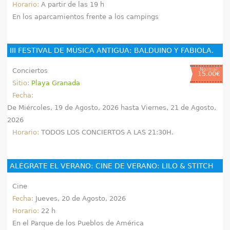
Horario:
A partir de las 19 h
En los aparcamientos frente a los campings
III FESTIVAL DE MÚSICA ANTIGUA: BALDUINO Y FABIOLA.
Conciertos
Normal:
15.00€
Sitio:
Playa Granada
Fecha:
De
Miércoles, 19 de Agosto, 2026
hasta
Viernes, 21 de Agosto,
2026
Horario:
TODOS LOS CONCIERTOS A LAS 21:30H.
ALÉGRATE EL VERANO: CINE DE VERANO: LILO & STITCH
Cine
Fecha:
Jueves, 20 de Agosto, 2026
Horario:
22 h
En el Parque de los Pueblos de América