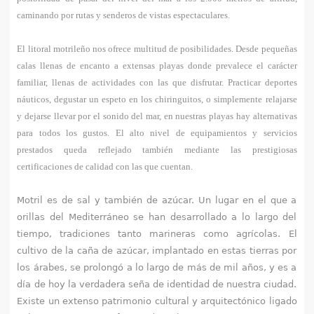
q
caminando por rutas y senderos de vistas espectaculares.
u
El litoral motrileño nos ofrece multitud de posibilidades. Desde pequeñas
í
calas llenas de encanto a extensas playas donde prevalece el carácter
familiar, llenas de actividades con las que disfrutar. Practicar deportes
náuticos, degustar un espeto en los chiringuitos, o simplemente relajarse
y dejarse llevar por el sonido del mar, en nuestras playas hay alternativas
para todos los gustos. El alto nivel de equipamientos y servicios
prestados queda reflejado también mediante las prestigiosas
certificaciones de calidad con las que cuentan.
Motril es de sal y también de azúcar. Un lugar en el que a
orillas del Mediterráneo se han desarrollado a lo largo del
tiempo, tradiciones tanto marineras como agrícolas. El
cultivo de la caña de azúcar, implantado en estas tierras por
los árabes, se prolongó a lo largo de más de mil años, y es a
día de hoy la verdadera seña de identidad de nuestra ciudad.
Existe un extenso patrimonio cultural y arquitectónico ligado