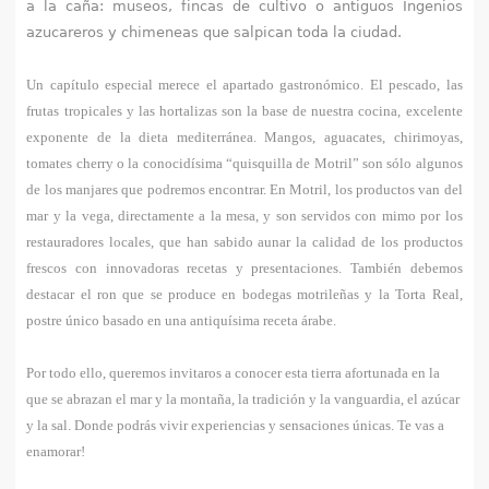
a la caña: museos, fincas de cultivo o antiguos Ingenios
azucareros y chimeneas que salpican toda la ciudad.
Un capítulo especial merece el apartado gastronómico. El pescado, las
frutas tropicales y las hortalizas son la base de nuestra cocina, excelente
exponente de la dieta mediterránea. Mangos, aguacates, chirimoyas,
tomates cherry o la conocidísima “quisquilla de Motril” son sólo algunos
de los manjares que podremos encontrar. En Motril, los productos van del
mar y la vega, directamente a la mesa, y son servidos con mimo por los
restauradores locales, que han sabido aunar la calidad de los productos
frescos con innovadoras recetas y presentaciones. También debemos
destacar el ron que se produce en bodegas motrileñas y la Torta Real,
postre único basado en una antiquísima receta árabe.
Por todo ello, queremos invitaros a conocer esta tierra afortunada en la
que se abrazan el mar y la montaña, la tradición y la vanguardia, el azúcar
y la sal. Donde podrás vivir experiencias y sensaciones únicas. Te vas a
enamorar!