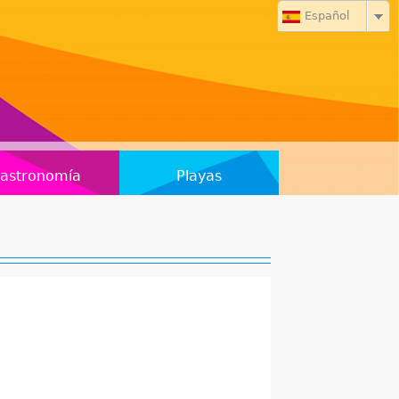
Español
astronomía
Playas