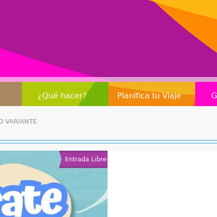
Jump to navigation
¿Qué hacer?
Planifica tu Viaje
G
O VARIANTE
Entrada Libre