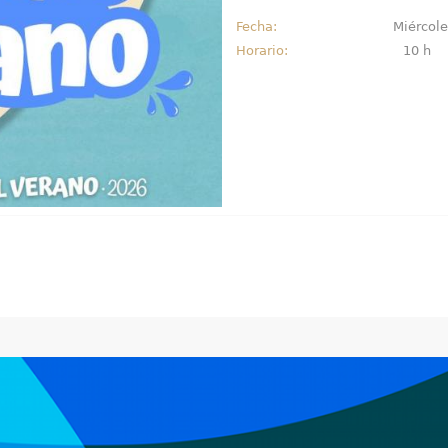
Fecha:
Miércole
Horario:
10 h