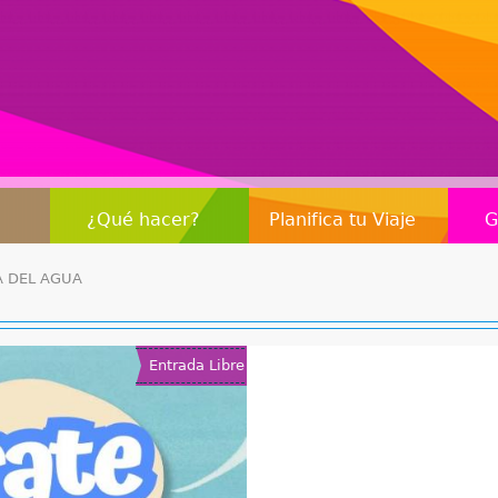
Jump to navigation
¿Qué hacer?
Planifica tu Viaje
G
A DEL AGUA
Entrada Libre