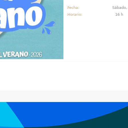
Fecha:
Sábado, 
Horario:
16 h