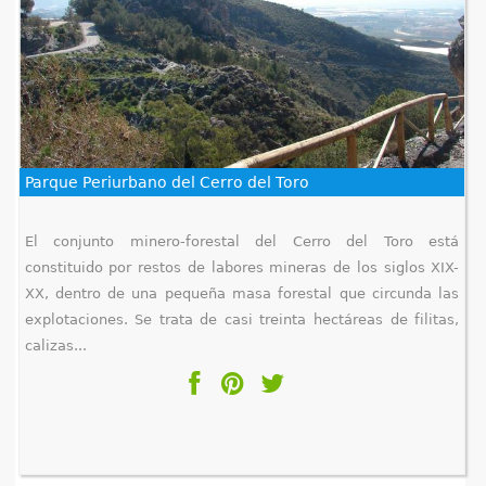
Parque Periurbano del Cerro del Toro
El conjunto minero-forestal del Cerro del Toro está
constituido por restos de labores mineras de los siglos XIX-
XX, dentro de una pequeña masa forestal que circunda las
explotaciones. Se trata de casi treinta hectáreas de filitas,
calizas...