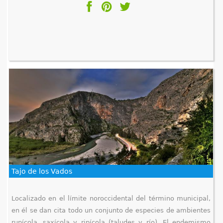
Tajo de los Vados
Localizado en el límite noroccidental del término municipal,
en él se dan cita todo un conjunto de especies de ambientes
rupícola, saxícola y ripícola (taludes y río). El endemismo