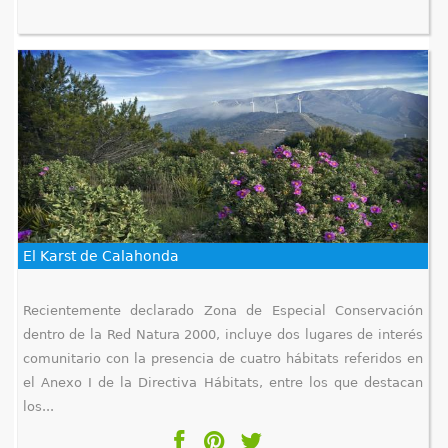
El Karst de Calahonda
Recientemente declarado Zona de Especial Conservación
dentro de la Red Natura 2000, incluye dos lugares de interés
comunitario con la presencia de cuatro hábitats referidos en
el Anexo I de la Directiva Hábitats, entre los que destacan
los...