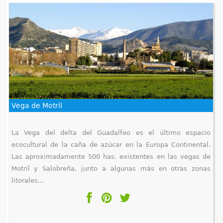
Vega de Motril
La Vega del delta del Guadalfeo es el último espacio
ecocultural de la caña de azúcar en la Europa Continental.
Las aproximadamente 500 has. existentes en las vegas de
Motril y Salobreña, junto a algunas más en otras zonas
litorales...