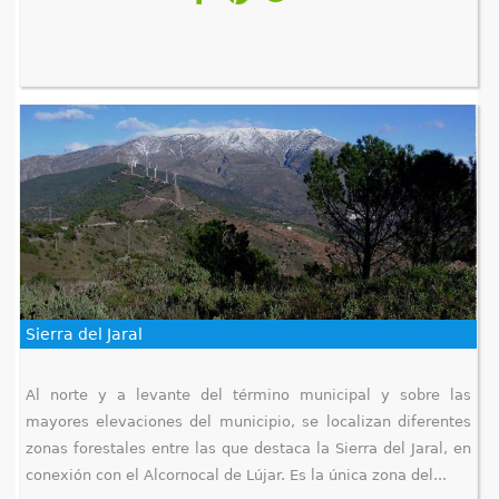
Sierra del Jaral
Al norte y a levante del término municipal y sobre las
mayores elevaciones del municipio, se localizan diferentes
zonas forestales entre las que destaca la Sierra del Jaral, en
conexión con el Alcornocal de Lújar. Es la única zona del...