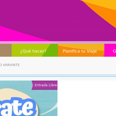
Jump to navigation
¿Qué hacer?
Planifica tu Viaje
G
O VARIANTE
Entrada Libre