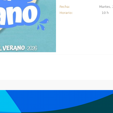
Fecha:
Martes, 
Horario:
10 h