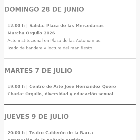
q
DOMINGO 28 DE JUNIO
u
12:00 h | Salida: Plaza de las Mercedarias
í
Marcha Orgullo 2026
Acto institucional en Plaza de las Autonomías,
izado de bandera y lectura del manifiesto.
MARTES 7 DE JULIO
19:00 h | Centro de Arte José Hernández Quero
Charla: Orgullo, diversidad y educación sexual
JUEVES 9 DE JULIO
20:00 h | Teatro Calderón de la Barca