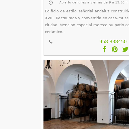
Abierto de lunes a viernes de 9 a 13:30 h
Edificio de estilo señorial andaluz construi
XVIII. Restaurada y convertida en casa-museo
ciudad. Mención especial merece su patio ce
cerámico...
958 838450