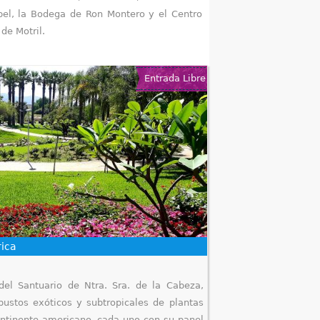
abel, la Bodega de Ron Montero y el Centro
de Motril.
Entrada Libre
rica
del Santuario de Ntra. Sra. de la Cabeza,
ustos exóticos y subtropicales de plantas
continente americano, cada uno con su panel