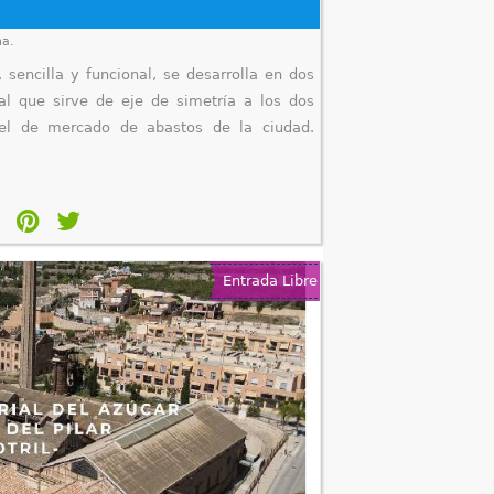
na.
, sencilla y funcional, se desarrolla en dos
al que sirve de eje de simetría a los dos
el de mercado de abastos de la ciudad.
Entrada Libre