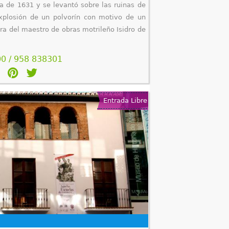
ata de 1631 y se levantó sobre las ruinas de
explosión de un polvorín con motivo de un
ra del maestro de obras motrileño Isidro de
0 / 958 838301
Entrada Libre