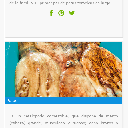
de la familia. El primer par de patas torácicas es largo...
Pulpo
Es un cefalópodo comestible, que dispone de manto
(cabeza) grande, musculoso y rugoso; ocho brazos o