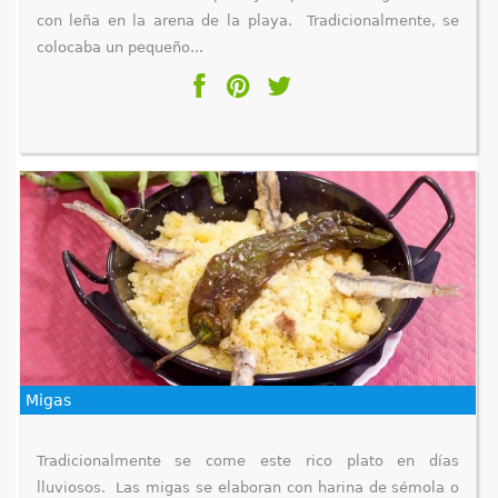
con leña en la arena de la playa. Tradicionalmente, se
colocaba un pequeño...
Migas
Tradicionalmente se come este rico plato en días
lluviosos. Las migas se elaboran con harina de sémola o