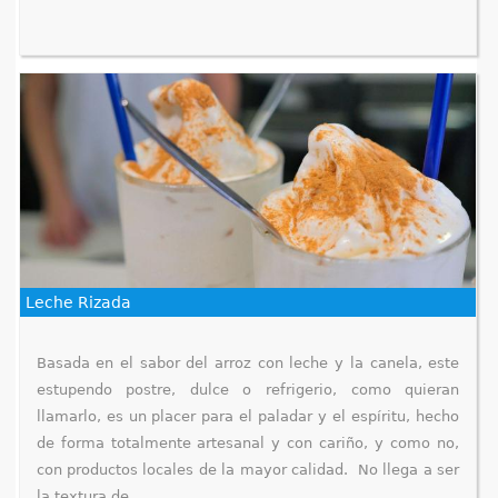
Leche Rizada
Basada en el sabor del arroz con leche y la canela, este
estupendo postre, dulce o refrigerio, como quieran
llamarlo, es un placer para el paladar y el espíritu, hecho
de forma totalmente artesanal y con cariño, y como no,
con productos locales de la mayor calidad. No llega a ser
la textura de...