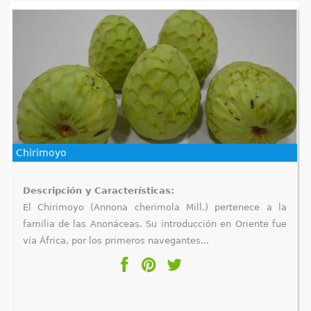
Chirimoyo
Descripción y Características:
El Chirimoyo (Annona cherimola Mill.) pertenece a la
familia de las Anonáceas. Su introducción en Oriente fue
vía África, por los primeros navegantes...