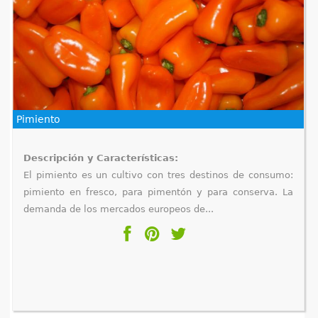
Pimiento
Descripción y Características:
El pimiento es un cultivo con tres destinos de consumo:
pimiento en fresco, para pimentón y para conserva. La
demanda de los mercados europeos de...