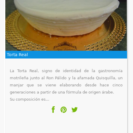
Torta Real
La Torta Real, signo de identidad de la gastronomía
motrileña junto al Ron Pálido y la afamada Quisquilla, un
manjar que se viene elaborando desde hace cinco
generaciones a partir de una fórmula de origen árabe.
Su composición es...