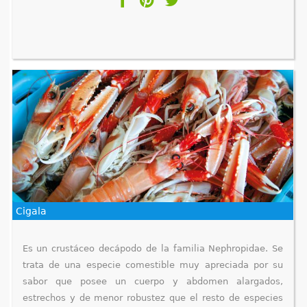
Cigala
Es un crustáceo decápodo de la familia Nephropidae. Se
trata de una especie comestible muy apreciada por su
sabor que posee un cuerpo y abdomen alargados,
estrechos y de menor robustez que el resto de especies