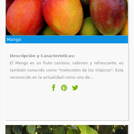
Mango
Descripción y Características:
El Mango es un fruto carnoso, sabroso y refrescante, es
también conocido como "melocotón de los trópicos". Está
reconocido en la actualidad como uno de...