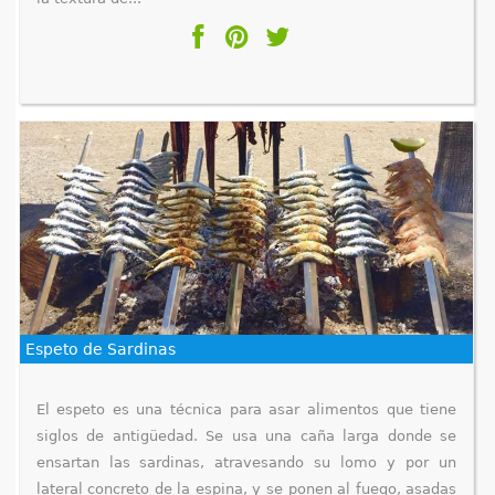
Espeto de Sardinas
El espeto es una técnica para asar alimentos que tiene
siglos de antigüedad. Se usa una caña larga donde se
ensartan las sardinas, atravesando su lomo y por un
lateral concreto de la espina, y se ponen al fuego, asadas