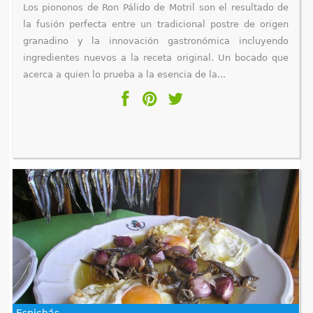
Los piononos de Ron Pálido de Motril son el resultado de
la fusión perfecta entre un tradicional postre de origen
granadino y la innovación gastronómica incluyendo
ingredientes nuevos a la receta original. Un bocado que
acerca a quien lo prueba a la esencia de la...
Espichás