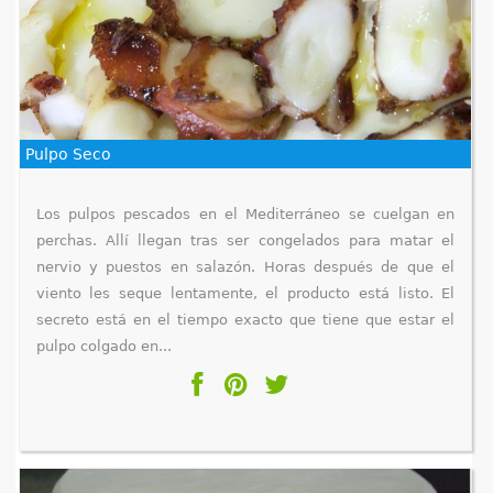
q
u
í
Pulpo Seco
Los pulpos pescados en el Mediterráneo se cuelgan en
perchas. Allí llegan tras ser congelados para matar el
nervio y puestos en salazón. Horas después de que el
viento les seque lentamente, el producto está listo. El
secreto está en el tiempo exacto que tiene que estar el
pulpo colgado en...