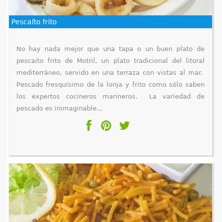
Pescaíto frito
No hay nada mejor que una tapa o un buen plato de
pescaíto frito de Motril, un plato tradicional del litoral
mediterráneo, servido en una terraza con vistas al mar.
Pescado fresquísimo de la lonja y frito como sólo saben
los expertos cocineros marineros. La variedad de
pescado es inimaginable...