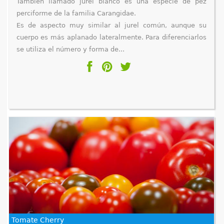
También llamado jurel blanco es una especie de pez
perciforme de la familia Carangidae.
Es de aspecto muy similar al jurel común, aunque su
cuerpo es más aplanado lateralmente. Para diferenciarlos
se utiliza el número y forma de...
Tomate Cherry