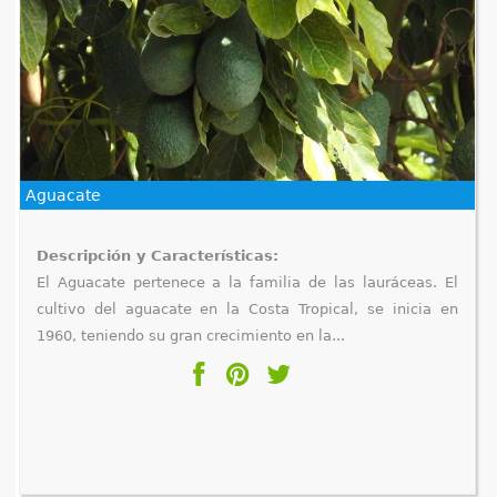
Aguacate
Descripción y Características:
El Aguacate pertenece a la familia de las lauráceas. El
cultivo del aguacate en la Costa Tropical, se inicia en
1960, teniendo su gran crecimiento en la...