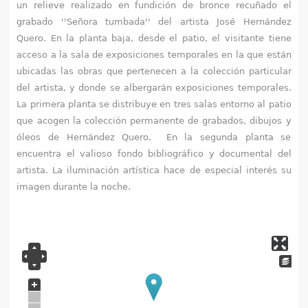
q
un relieve realizado en fundición de bronce recuñado el
grabado ''Señora tumbada'' del artista José Hernández
u
Quero. En la planta baja, desde el patio, el visitante tiene
acceso a la sala de exposiciones temporales en la que están
í
ubicadas las obras que pertenecen a la colección particular
del artista, y donde se albergarán exposiciones temporales.
La primera planta se distribuye en tres salas entorno al patio
que acogen la colección permanente de grabados, dibujos y
óleos de Hernández Quero. En la segunda planta se
encuentra el valioso fondo bibliográfico y documental del
artista.
La iluminación artística hace de especial interés su
imagen durante la noche.