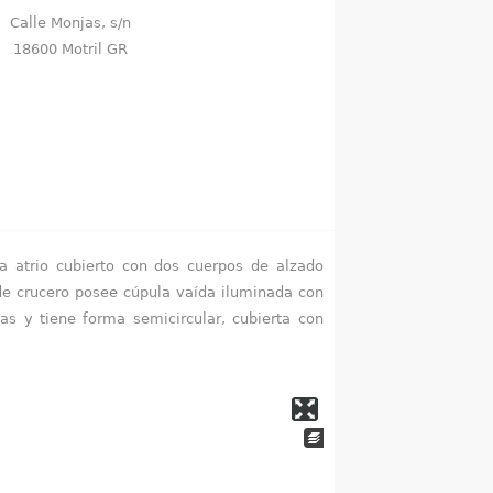
Calle Monjas, s/n
18600 Motril GR
ta atrio cubierto con dos cuerpos de alzado
de crucero posee cúpula vaída iluminada con
as y tiene forma semicircular, cubierta con