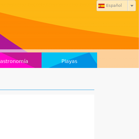
Español
astronomía
Playas