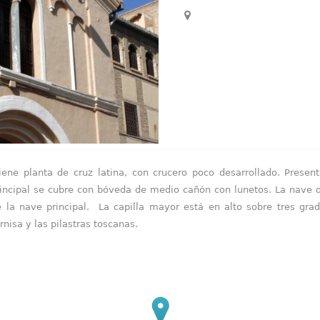
tiene planta de cruz latina, con crucero poco desarrollado. Presen
incipal se cubre con bóveda de medio cañón con lunetos. La nave 
 la nave principal. La capilla mayor está en alto sobre tres grad
rnisa y las pilastras toscanas.