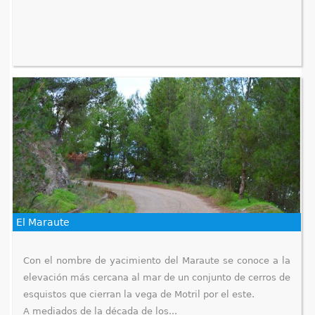
El Maraute
Con el nombre de yacimiento del Maraute se conoce a la
elevación más cercana al mar de un conjunto de cerros de
esquistos que cierran la vega de Motril por el este.
A mediados de la década de los...