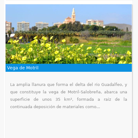
Vega de Motril
La amplia llanura que forma el delta del río Guadalfeo, y
que constituye la vega de Motril-Salobreña, abarca una
superficie de unos 35 km², formada a raíz de la
continuada deposición de materiales como...