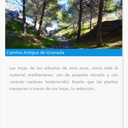
Camino Antiguo de Granada
Las hojas de los arbustos de esta zona, como todo el
matorral mediterráneo, son de pequeño tamaño y con
carácter cariáceo (endurecido). Puesto que las plantas
transpiran a través de sus hojas, la reducción...