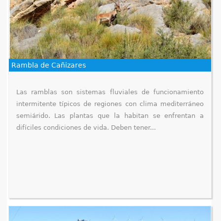
Rambla de Cañizares
Las ramblas son sistemas fluviales de funcionamiento
intermitente típicos de regiones con clima mediterráneo
semiárido. Las plantas que la habitan se enfrentan a
difíciles condiciones de vida. Deben tener...