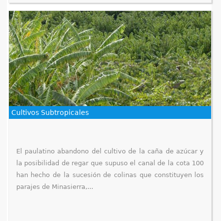
Cultivos Subtropicales
El paulatino abandono del cultivo de la caña de azúcar y
la posibilidad de regar que supuso el canal de la cota 100
han hecho de la sucesión de colinas que constituyen los
parajes de Minasierra,...