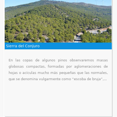
Sierra del Conjuro
En las copas de algunos pinos observaremos masas
globosas compactas, formadas por aglomeraciones de
hojas o acículas mucho más pequeñas que las normales,
que se denomina vulgarmente como “escoba de bruja”,...