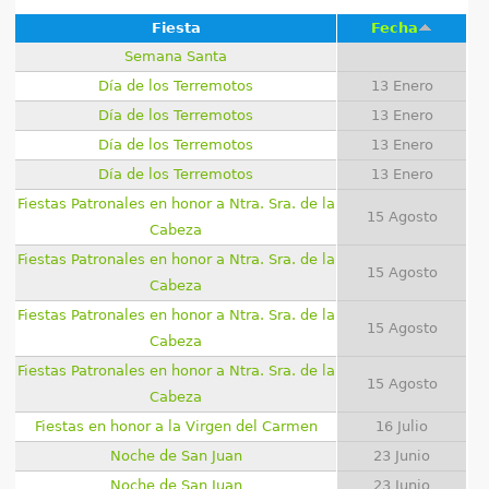
q
Fiesta
Fecha
u
Semana Santa
Día de los Terremotos
13 Enero
í
Día de los Terremotos
13 Enero
Día de los Terremotos
13 Enero
Día de los Terremotos
13 Enero
Fiestas Patronales en honor a Ntra. Sra. de la
15 Agosto
Cabeza
Fiestas Patronales en honor a Ntra. Sra. de la
15 Agosto
Cabeza
Fiestas Patronales en honor a Ntra. Sra. de la
15 Agosto
Cabeza
Fiestas Patronales en honor a Ntra. Sra. de la
15 Agosto
Cabeza
Fiestas en honor a la Virgen del Carmen
16 Julio
Noche de San Juan
23 Junio
Noche de San Juan
23 Junio