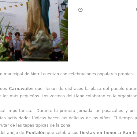
o municipal de Motril cuentan con celebraciones populares propias.
idos
Carnavales
que llenan de disfraces la plaza del pueblo duran
a los más pequeños. Los vecinos del Llano colaboran en la organizac
al importancia. Durante la primera jornada, un pasacalles y un d
ias actividades lúdicas hacen las delicias de los niños. El tiempo 
utar de las tapas típicas de la zona.
 del anejo de
Puntalón
que celebra sus
fiestas en honor a San I