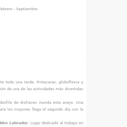
Febrero - Septiembre
te toda una tarde. Pintacaras, globoflexia y
ión de una de las actividades más divertidas
esfile de disfraces inunda este anejo. Una
para los mayores llega el segundo día con la
sidro Labrador
. Lugar dedicado al trabajo en