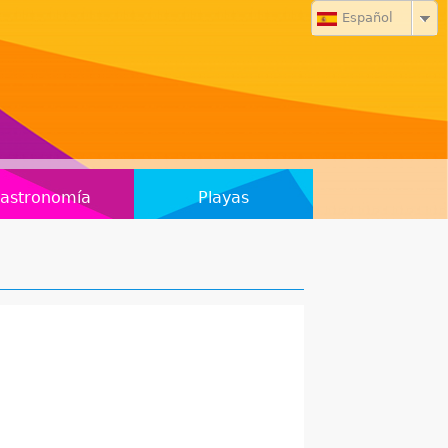
Español
astronomía
Playas