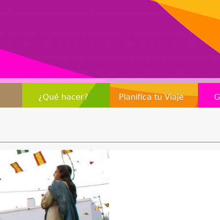
Jump to navigation
¿Qué hacer?
Planifica tu Viaje
G