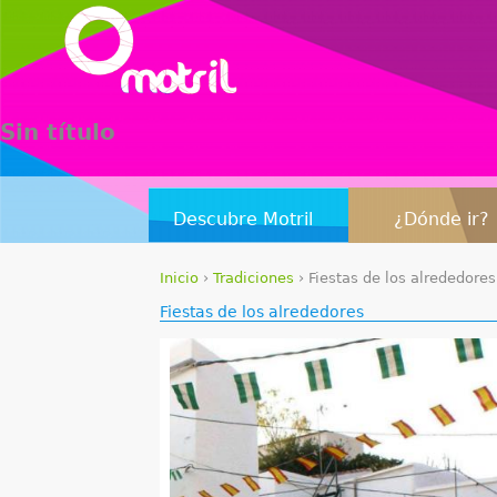
Sin título
Descubre Motril
¿Dónde ir?
Inicio
›
Tradiciones
›
Fiestas de los alrededores
S
Fiestas de los alrededores
e
e
n
c