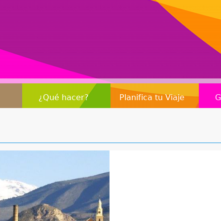
Jump to navigation
¿Qué hacer?
Planifica tu Viaje
G