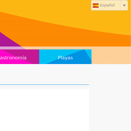
Español
astronomía
Playas