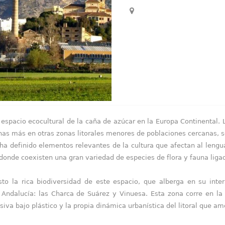
o espacio ecocultural de la caña de azúcar en la Europa Continental
unas más en otras zonas litorales menores de poblaciones cercanas, so
e ha definido elementos relevantes de la cultura que afectan al lengua
nde coexisten una gran variedad de especies de flora y fauna ligadas
sto la rica biodiversidad de este espacio, que alberga en su int
 Andalucía: las Charca de Suárez y Vinuesa. Esta zona corre en la 
siva bajo plástico y la propia dinámica urbanística del litoral que a