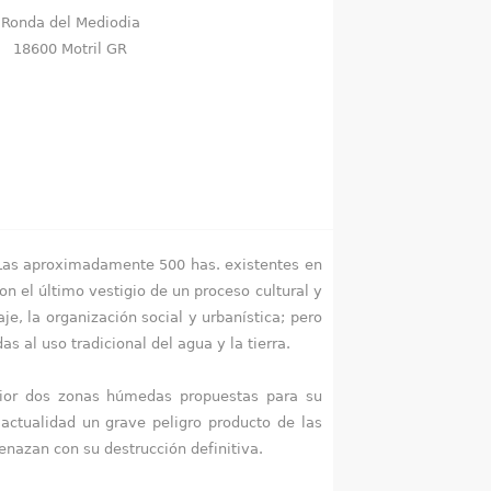
Ronda del Mediodia
18600 Motril GR
. Las aproximadamente 500 has. existentes en
n el último vestigio de un proceso cultural y
je, la organización social y urbanística; pero
 al uso tradicional del agua y la tierra.
erior dos zonas húmedas propuestas para su
actualidad un grave peligro producto de las
menazan con su destrucción definitiva.