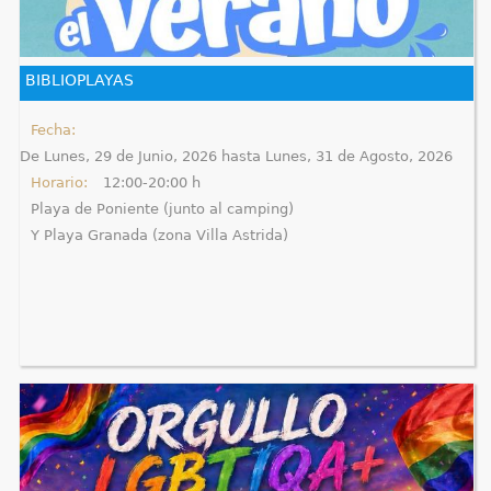
q
u
BIBLIOPLAYAS
í
Fecha:
De
Lunes, 29 de Junio, 2026
hasta
Lunes, 31 de Agosto, 2026
Horario:
12:00-20:00 h
Playa de Poniente (junto al camping)
Y Playa Granada (zona Villa Astrida)