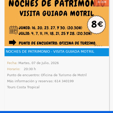
8.00€
NOCHES DE PATRIMONIO - VISITA GUIADA MOTRIL
Fecha:
Martes, 07 de Julio, 2026
Horario:
20:30 h
Punto de encuentro: Oficina de Turismo de Motril
Más información y reservas: 614 340199
Tours Costa Tropical