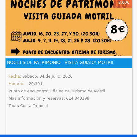
8.00€
NOCHES DE PATRIMONIO - VISITA GUIADA MOTRIL
Fecha:
Sábado, 04 de Julio, 2026
Horario:
20:30 h
Punto de encuentro: Oficina de Turismo de Motril
Más información y reservas: 614 340199
Tours Costa Tropical