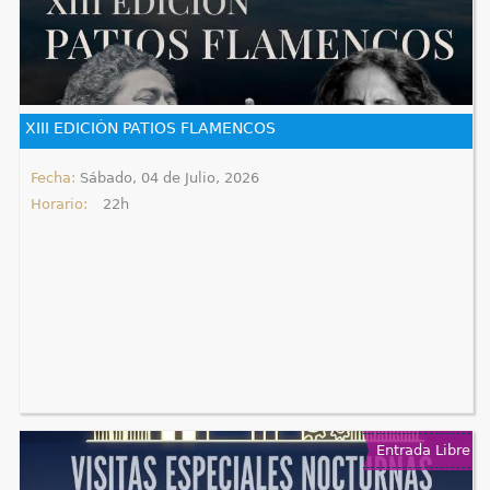
XIII EDICIÓN PATIOS FLAMENCOS
Fecha:
Sábado, 04 de Julio, 2026
Horario:
22h
Entrada Libre