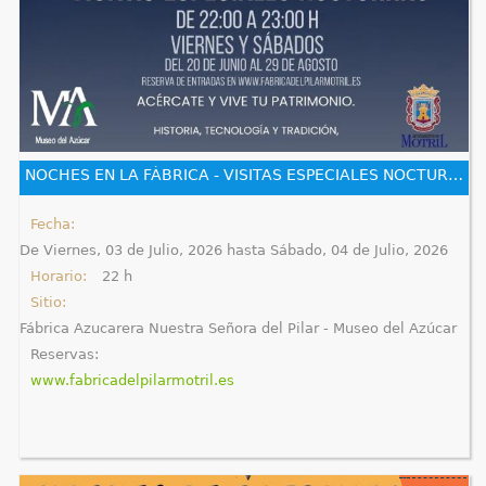
NOCHES EN LA FÁBRICA - VISITAS ESPECIALES NOCTURNAS - MUSEO INDUSTRIAL FÁBRICA DEL PILAR
Fecha:
De
Viernes, 03 de Julio, 2026
hasta
Sábado, 04 de Julio, 2026
Horario:
22 h
Sitio:
Fábrica Azucarera Nuestra Señora del Pilar - Museo del Azúcar
Reservas:
www.fabricadelpilarmotril.es