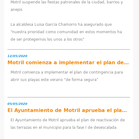
Motril suspende las fiestas patronales de la ciudad, barrios y
anejos
La alcaldesa Luisa García Chamorro ha asegurado que
“nuestra prioridad como comunidad en estos momentos ha
de ser protegernos los unos a los otros”
12/05/2020
Motril comienza a implementar el plan de contingencia para abrir sus playas este verano “de forma segura”
Motril comienza a implementar el plan de contingencia para
abrir sus playas este verano “de forma segura”
05/05/2020
El Ayuntamiento de Motril aprueba el plan de reactivación de las terrazas en el municipio para la fase I de desescalada
El Ayuntamiento de Motril aprueba el plan de reactivación de
las terrazas en el municipio para la fase I de desescalada