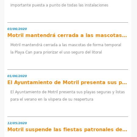
importante puesta a punto de todas las instalaciones
03/06/2020
Motril mantendrá cerrada a las mascotas de forma temporal la Playa Can para priorizar el uso seguro del litoral
Motril mantendrá cerrada a las mascotas de forma temporal
la Playa Can para priorizar el uso seguro del litoral
01/06/2020
El Ayuntamiento de Motril presenta sus playas seguras y listas para el verano en la víspera de su reapertura
El Ayuntamiento de Motril presenta sus playas seguras y listas
para el verano en la víspera de su reapertura
12/05/2020
Motril suspende las fiestas patronales de la ciudad, barrios y anejos por la crisis sanitaria del coronavirus