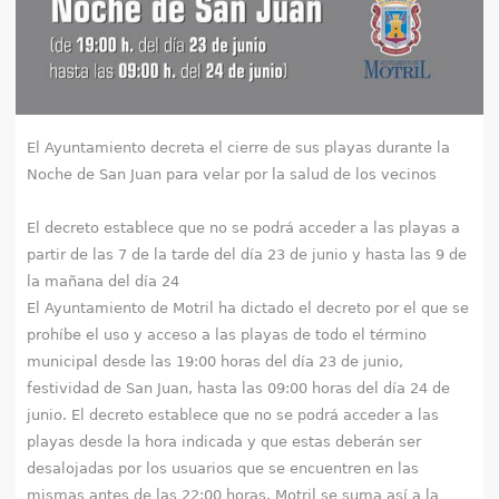
q
u
í
El Ayuntamiento decreta el cierre de sus playas durante la
Noche de San Juan para velar por la salud de los vecinos
El decreto establece que no se podrá acceder a las playas a
partir de las 7 de la tarde del día 23 de junio y hasta las 9 de
la mañana del día 24
El Ayuntamiento de Motril ha dictado el decreto por el que se
prohíbe el uso y acceso a las playas de todo el término
municipal desde las 19:00 horas del día 23 de junio,
festividad de San Juan, hasta las 09:00 horas del día 24 de
junio. El decreto establece que no se podrá acceder a las
playas desde la hora indicada y que estas deberán ser
desalojadas por los usuarios que se encuentren en las
mismas antes de las 22:00 horas. Motril se suma así a la