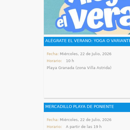
a
q
u
í
ALÉGRATE EL VERANO: YOGA O VARIANT
Fecha:
Miércoles, 22 de Julio, 2026
Horario:
10 h
Playa Granada (zona Villa Astrida)
MERCADILLO PLAYA DE PONIENTE
Fecha:
Miércoles, 22 de Julio, 2026
Horario:
A partir de las 19 h