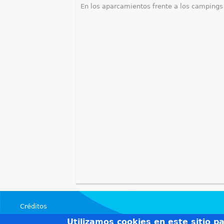
En los aparcamientos frente a los campings
Créditos
Teléfonos de interés
Utilizamos cookies en este sitio p