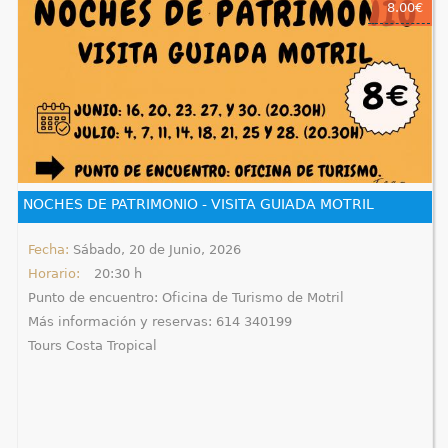
8.00€
NOCHES DE PATRIMONIO - VISITA GUIADA MOTRIL
Fecha:
Sábado, 20 de Junio, 2026
Horario:
20:30 h
Punto de encuentro: Oficina de Turismo de Motril
Más información y reservas: 614 340199
Tours Costa Tropical