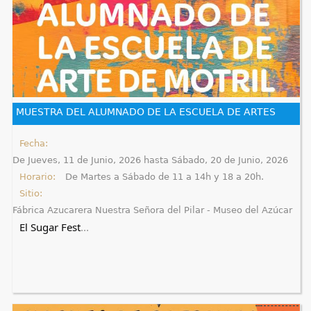
MUESTRA DEL ALUMNADO DE LA ESCUELA DE ARTES
Fecha:
De
Jueves, 11 de Junio, 2026
hasta
Sábado, 20 de Junio, 2026
Horario:
De Martes a Sábado de 11 a 14h y 18 a 20h.
Sitio:
Fábrica Azucarera Nuestra Señora del Pilar - Museo del Azúcar
El Sugar Fest
...