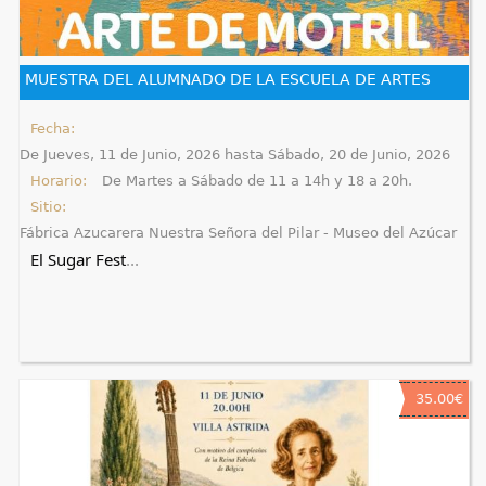
q
u
MUESTRA DEL ALUMNADO DE LA ESCUELA DE ARTES
í
Fecha:
De
Jueves, 11 de Junio, 2026
hasta
Sábado, 20 de Junio, 2026
Horario:
De Martes a Sábado de 11 a 14h y 18 a 20h.
Sitio:
Fábrica Azucarera Nuestra Señora del Pilar - Museo del Azúcar
El Sugar Fest
...
35.00€