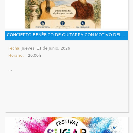
CONCIERTO BENÉFICO DE GUITARRA CON MOTIVO DEL CUMPLEAÑOS DE LA REINA FABIOLA DE BÉLGICA
Fecha:
Jueves, 11 de Junio, 2026
Horario:
20:00h
...