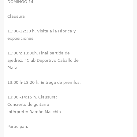
DOMINGO 14
Clausura
11:00-12:30 h. Visita a la Fábrica y
exposiciones.
11:00h: 13:00h. Final partida de
ajedrez. “Club Deportivo Caballo de
Plata”
13:00 h-13:20 h. Entrega de premlos.
13:30 -14:15 h. Clausura:
Concierto de guitarra
Intérprete: Ramón Maschío
Participan: