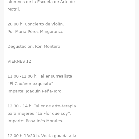
alumnos de la Escuela de Arte de
q
Motril.
u
20:00 h. Concierto de violín.
í
Por María Pérez Mingorance
Degustación. Ron Montero
VIERNES 12
11:00 -12:00 h. Taller surrealista
“El Cadáver exquisito”.
Imparte: Joaquín Peña-Toro.
12:30 - 14 h. Taller de arte-terapla
para mujeres “La Flor que soy”.
Imparte: Rosa Inés Morales.
12:00 h-13:30 h. Visita guiada a la