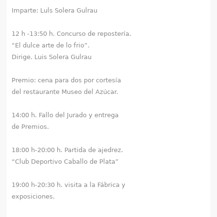
Imparte: Luls Solera Gulrau
12 h -13:50 h. Concurso de repostería.
“El dulce arte de lo frio”.
Dirige. Luis Solera Gulrau
Premio: cena para dos por cortesía
del restaurante Museo del Azúcar.
14:00 h. Fallo del Jurado y entrega
de Premios.
18:00 h-20:00 h. Partida de ajedrez.
“Club Deportivo Caballo de Plata”
19:00 h-20:30 h. visita a la Fábrica y
exposiciones.