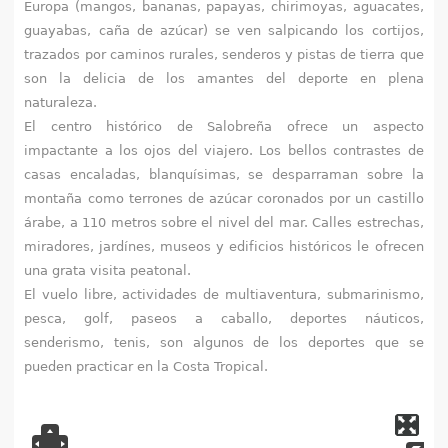
Europa (mangos, bananas, papayas, chirimoyas, aguacates,
q
guayabas, caña de azúcar) se ven salpicando los cortijos,
u
trazados por caminos rurales, senderos y pistas de tierra que
son la delicia de los amantes del deporte en plena
í
naturaleza.
El centro histórico de Salobreña ofrece un aspecto
impactante a los ojos del viajero. Los bellos contrastes de
casas encaladas, blanquísimas, se desparraman sobre la
montaña como terrones de azúcar coronados por un castillo
árabe, a 110 metros sobre el nivel del mar. Calles estrechas,
miradores, jardínes, museos y edificios históricos le ofrecen
una grata visita peatonal.
El vuelo libre, actividades de multiaventura, submarinismo,
pesca, golf, paseos a caballo, deportes náuticos,
senderismo, tenis, son algunos de los deportes que se
pueden practicar en la Costa Tropical.