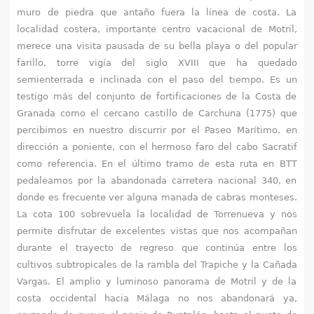
muro de piedra que antaño fuera la línea de costa. La
localidad costera, importante centro vacacional de Motril,
merece una visita pausada de su bella playa o del popular
farillo, torre vigía del siglo XVIII que ha quedado
semienterrada e inclinada con el paso del tiempo. Es un
testigo más del conjunto de fortificaciones de la Costa de
Granada como el cercano castillo de Carchuna (1775) que
percibimos en nuestro discurrir por el Paseo Marítimo, en
dirección a poniente, con el hermoso faro del cabo Sacratif
como referencia. En el último tramo de esta ruta en BTT
pedaleamos por la abandonada carretera nacional 340, en
donde es frecuente ver alguna manada de cabras monteses.
La cota 100 sobrevuela la localidad de Torrenueva y nos
permite disfrutar de excelentes vistas que nos acompañan
durante el trayecto de regreso que continúa entre los
cultivos subtropicales de la rambla del Trapiche y la Cañada
Vargas. El amplio y luminoso panorama de Motril y de la
costa occidental hacia Málaga no nos abandonará ya,