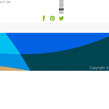
tril GR
Copyright ©