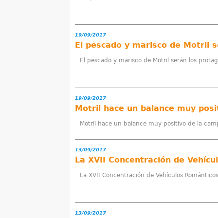
a
q
19/09/2017
u
El pescado y marisco de Motril s
í
El pescado y marisco de Motril serán los protag
19/09/2017
Motril hace un balance muy posi
Motril hace un balance muy positivo de la ca
13/09/2017
La XVII Concentración de Vehículos Románticos
13/09/2017