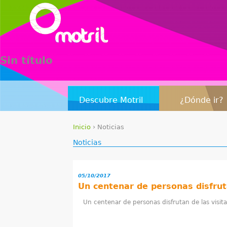
Sin título
Descubre Motril
¿Dónde ir?
Inicio
›
Noticias
S
Noticias
e
05/10/2017
e
n
Un centenar de personas disfrutan de las visita
c