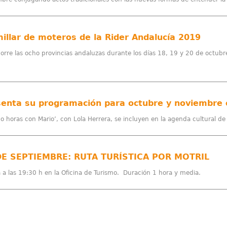
millar de moteros de la Rider Andalucía 2019
orre las ocho provincias andaluzas durante los días 18, 19 y 20 de octubr
nco horas con Mario’, con Lola Herrera, se incluyen en la agenda cultural d
DE SEPTIEMBRE: RUTA TURÍSTICA POR MOTRIL
za a las 19:30 h en la Oficina de Turismo. Duración 1 hora y media.