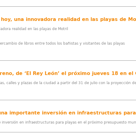
e hoy, una innovadora realidad en las playas de Mo
vadora realidad en las playas de Motril
ntercambio de libros entre todos los bañistas y visitantes de las playas
treno, de ‘El Rey León’ el próximo jueves 18 en el
yas, calles y plazas de la ciudad a partir del 31 de julio con la proyección
inversión en infraestructuras para playas en el próximo presupuesto mun