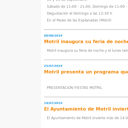
a
Sábado de 11:00 - 21:00, Domingo de 11:00 -
q
Degustación el domingo a las 12:30 h
En el Paseo de las Explanadas (Motril)
u
í
09/08/2019
Motril inaugura su feria de noch
Motril inaugura su feria de noche y el lunes te
25/07/2019
PRESENTACION FIESTAS MOTRIL
19/07/2019
El Ayuntamiento de Motril invie
El Ayuntamiento de Motril invierte más de 14.