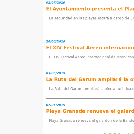
01/07/2019
El Ayuntamiento presenta el Pla
La seguridad en las playas estará a cargo de Cru
26/06/2019
El XIV Festival Aéreo internacio
El XIV Festival Aéreo internacional de Motril 
03/06/2019
La Ruta del Garum ampliará la of
La Ruta del Garum ampliará la oferta turística 
07/05/2019
Playa Granada renueva el galardón de la Bander
« primera
‹ a