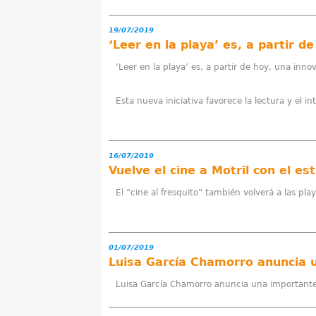
19/07/2019
‘Leer en la playa’ es, a partir d
‘Leer en la playa’ es, a partir de hoy, una inno
Esta nueva iniciativa favorece la lectura y el i
16/07/2019
Vuelve el cine a Motril con el es
El “cine al fresquito” también volverá a las pla
01/07/2019
Luisa García Chamorro anuncia una importante 