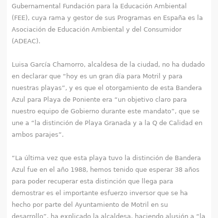
q
Gubernamental Fundación para la Educación Ambiental
(FEE), cuya rama y gestor de sus Programas en España es la
u
Asociación de Educación Ambiental y del Consumidor
(ADEAC).
í
Luisa García Chamorro, alcaldesa de la ciudad, no ha dudado
en declarar que “hoy es un gran día para Motril y para
nuestras playas”, y es que el otorgamiento de esta Bandera
Azul para Playa de Poniente era “un objetivo claro para
nuestro equipo de Gobierno durante este mandato”, que se
une a “la distinción de Playa Granada y a la Q de Calidad en
ambos parajes”.
“La última vez que esta playa tuvo la distinción de Bandera
Azul fue en el año 1988, hemos tenido que esperar 38 años
para poder recuperar esta distinción que llega para
demostrar es el importante esfuerzo inversor que se ha
hecho por parte del Ayuntamiento de Motril en su
desarrollo”, ha explicado la alcaldesa, haciendo alusión a “la