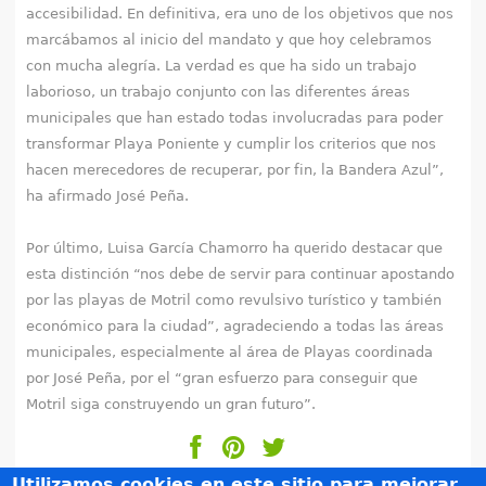
accesibilidad. En definitiva, era uno de los objetivos que nos
marcábamos al inicio del mandato y que hoy celebramos
con mucha alegría. La verdad es que ha sido un trabajo
laborioso, un trabajo conjunto con las diferentes áreas
municipales que han estado todas involucradas para poder
transformar Playa Poniente y cumplir los criterios que nos
hacen merecedores de recuperar, por fin, la Bandera Azul”,
ha afirmado José Peña.
Por último, Luisa García Chamorro ha querido destacar que
esta distinción “nos debe de servir para continuar apostando
por las playas de Motril como revulsivo turístico y también
económico para la ciudad”, agradeciendo a todas las áreas
municipales, especialmente al área de Playas coordinada
por José Peña, por el “gran esfuerzo para conseguir que
Motril siga construyendo un gran futuro”.
Utilizamos cookies en este sitio para mejorar