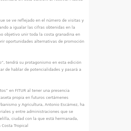
ue se ve reflejado en el número de visitas y
do a igualar las cifras obtenidas en la
mo objetivo unir toda la costa granadina en
rir oportunidades alternativas de promoción
to”, tendrá su protagonismo en esta edición
jar de hablar de potencialidades y pasará a
ctos” en FITUR al tener una presencia
 caseta propia en futuros certámenes
Urbanismo y Agricultura, Antonio Escámez, ha
ariales y entre administraciones que se
lilla, ciudad con la que está hermanada,
a Costa Tropical