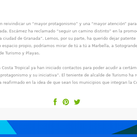
reivindicar un “mayor protagonismo” y una “mayor atención” para la
nada. Escámez ha reclamado “seguir un camino distinto” en la promoci
la ciudad de Granada”. Lemos, por su parte, ha querido dejar patente
n espacio propio, podríamos mirar de tú a tú a Marbella, a Sotogrand
de Turismo y Playas.
 Costa Tropical ya han iniciado contactos para poder acudir a certá
 protagonismo y su iniciativa”. El teniente de alcalde de Turismo ha 
a reafirmado en la idea de que sean los municipios que integran la Co