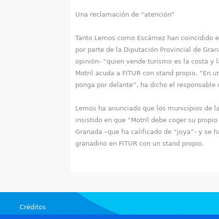
Una reclamación de “atención”
Tanto Lemos como Escámez han coincidido en 
por parte de la Diputación Provincial de Gra
opinión- “quien vende turismo es la costa y 
Motril acuda a FITUR con stand propio. “En u
ponga por delante”, ha dicho el responsable 
Lemos ha anunciado que los municipios de la
insistido en que “Motril debe coger su propio
Granada –que ha calificado de “joya”- y se h
granadino en FITUR con un stand propio.
Créditos
Teléfonos de interés