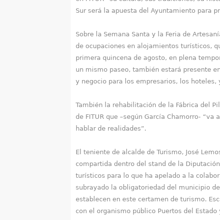
Sur será la apuesta del Ayuntamiento para p
Sobre la Semana Santa y la Feria de Artesaní
de ocupaciones en alojamientos turísticos, q
primera quincena de agosto, en plena temporad
un mismo paseo, también estará presente en 
y negocio para los empresarios, los hoteles, 
También la rehabilitación de la Fábrica del P
de FITUR que –según García Chamorro- “va a m
hablar de realidades”.
El teniente de alcalde de Turismo, José Lemo
compartida dentro del stand de la Diputació
turísticos para lo que ha apelado a la colab
subrayado la obligatoriedad del municipio de
establecen en este certamen de turismo. Esc
con el organismo público Puertos del Estado y