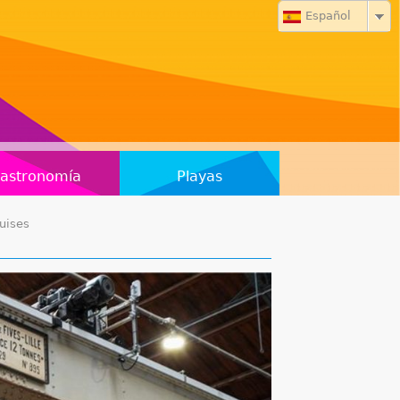
Español
astronomía
Playas
ruises