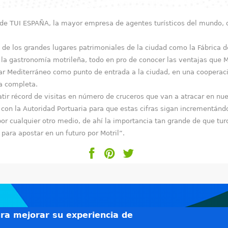
s de TUI ESPAÑA, la mayor empresa de agentes turísticos del mundo, 
s de los grandes lugares patrimoniales de la ciudad como la Fábrica d
a gastronomía motrileña, todo en pro de conocer las ventajas que Mo
ar Mediterráneo como punto de entrada a la ciudad, en una cooperació
ia completa.
tir récord de visitas en número de cruceros que van a atracar en nu
 con la Autoridad Portuaria para que estas cifras sigan incrementán
or cualquier otro medio, de ahí la importancia tan grande de que tur
 para apostar en un futuro por Motril”.
ara mejorar su experiencia de