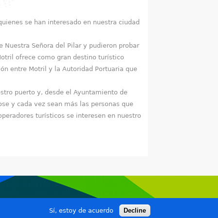
quienes se han interesado en nuestra ciudad
e Nuestra Señora del Pilar y pudieron probar
tril ofrece como gran destino turístico
n entre Motril y la Autoridad Portuaria que
estro puerto y, desde el Ayuntamiento de
dose y cada vez sean más las personas que
operadores turísticos se interesen en nuestro
Sí, estoy de acuerdo
Decline