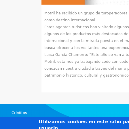
Motril ha recibido un grupo de turoperadore
como destino internacional.
Estos agentes turísticos han visitado alguno
algunos de los productos más destacados de l
internacional y con la mirada puesta en el m
busca ofrecer a los visitantes una experienc
Luisa García Chamorro: “Este año se van a ba
Motril, estamos ya trabajando codo con codo
conozcan nuestra ciudad a través del mar o p
patrimonio histórico, cultural y gastronómico
Créditos
Teléfonos de interés
Utilizamos cookies en este sitio p
Política de privacidad
usuario