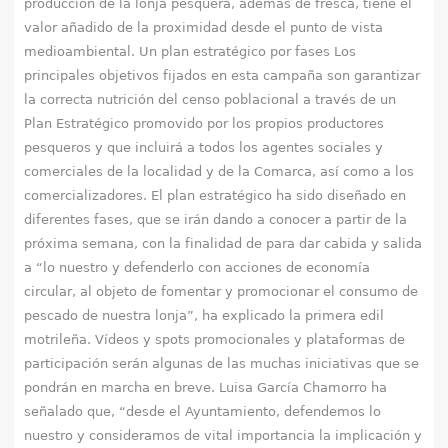
producción de la lonja pesquera, además de fresca, tiene el
valor añadido de la proximidad desde el punto de vista
medioambiental. Un plan estratégico por fases Los
principales objetivos fijados en esta campaña son garantizar
la correcta nutrición del censo poblacional a través de un
Plan Estratégico promovido por los propios productores
pesqueros y que incluirá a todos los agentes sociales y
comerciales de la localidad y de la Comarca, así como a los
comercializadores. El plan estratégico ha sido diseñado en
diferentes fases, que se irán dando a conocer a partir de la
próxima semana, con la finalidad de para dar cabida y salida
a “lo nuestro y defenderlo con acciones de economía
circular, al objeto de fomentar y promocionar el consumo de
pescado de nuestra lonja”, ha explicado la primera edil
motrileña. Vídeos y spots promocionales y plataformas de
participación serán algunas de las muchas iniciativas que se
pondrán en marcha en breve. Luisa García Chamorro ha
señalado que, “desde el Ayuntamiento, defendemos lo
nuestro y consideramos de vital importancia la implicación y