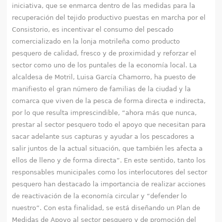
q
iniciativa, que se enmarca dentro de las medidas para la
recuperación del tejido productivo puestas en marcha por el
u
Consistorio, es incentivar el consumo del pescado
comercializado en la lonja motrileña como producto
í
pesquero de calidad, fresco y de proximidad y reforzar el
sector como uno de los puntales de la economía local. La
alcaldesa de Motril, Luisa García Chamorro, ha puesto de
manifiesto el gran número de familias de la ciudad y la
comarca que viven de la pesca de forma directa e indirecta,
por lo que resulta imprescindible, “ahora más que nunca,
prestar al sector pesquero todo el apoyo que necesitan para
sacar adelante sus capturas y ayudar a los pescadores a
salir juntos de la actual situación, que también les afecta a
ellos de lleno y de forma directa”. En este sentido, tanto los
responsables municipales como los interlocutores del sector
pesquero han destacado la importancia de realizar acciones
de reactivación de la economía circular y “defender lo
nuestro”. Con esta finalidad, se está diseñando un Plan de
Medidas de Apoyo al sector pesquero y de promoción del