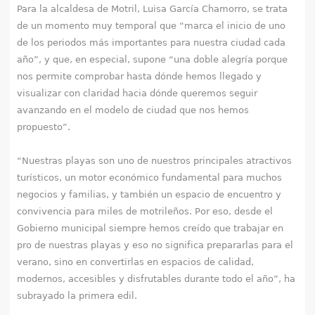
q
Para la alcaldesa de Motril, Luisa García Chamorro, se trata
de un momento muy temporal que “marca el inicio de uno
u
de los periodos más importantes para nuestra ciudad cada
í
año”, y que, en especial, supone “una doble alegría porque
nos permite comprobar hasta dónde hemos llegado y
visualizar con claridad hacia dónde queremos seguir
avanzando en el modelo de ciudad que nos hemos
propuesto”.
“Nuestras playas son uno de nuestros principales atractivos
turísticos, un motor económico fundamental para muchos
negocios y familias, y también un espacio de encuentro y
convivencia para miles de motrileños. Por eso, desde el
Gobierno municipal siempre hemos creído que trabajar en
pro de nuestras playas y eso no significa prepararlas para el
verano, sino en convertirlas en espacios de calidad,
modernos, accesibles y disfrutables durante todo el año”, ha
subrayado la primera edil.