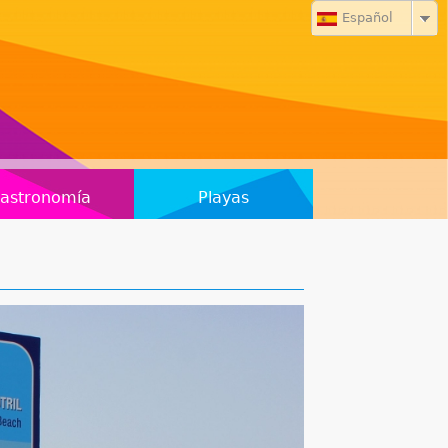
Español
astronomía
Playas