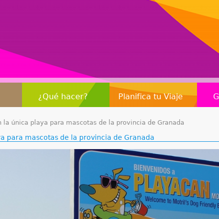
Jump to navigation
¿Qué hacer?
Planifica tu Viaje
G
n la única playa para mascotas de la provincia de Granada
aya para mascotas de la provincia de Granada