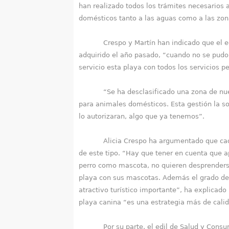
han realizado todos los trámites necesarios 
domésticos tanto a las aguas como a las zon
Crespo y Martín han indicado que el equipo
adquirido el año pasado, “cuando no se pudo 
servicio esta playa con todos los servicios pe
“Se ha desclasificado una zona de nuestras
para animales domésticos. Esta gestión la s
lo autorizaran, algo que ya tenemos”.
Alicia Crespo ha argumentado que cada vez
de este tipo. “Hay que tener en cuenta que
perro como mascota, no quieren desprenderse 
playa con sus mascotas. Además el grado de 
atractivo turístico importante”, ha explicad
playa canina “es una estrategia más de calid
Por su parte, el edil de Salud y Consumo,