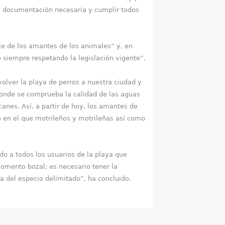
la documentación necesaria y cumplir todos
 de los amantes de los animales” y, en
o siempre respetando la legislación vigente”.
lver la playa de perros a nuestra ciudad y
donde se comprueba la calidad de las aguas
anes. Así, a partir de hoy, los amantes de
 en el que motrileños y motrileñas así como
o a todos los usuarios de la playa que
omento bozal; es necesario tener la
a del especio delimitado”, ha concluido.