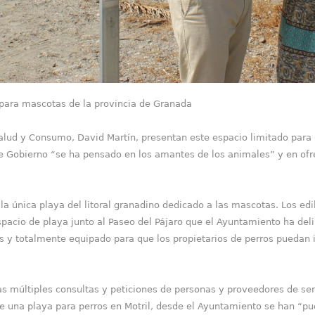
 para mascotas de la provincia de Granada
Salud y Consumo, David Martín, presentan este espacio limitado para 
e Gobierno “se ha pensado en los amantes de los animales” y en ofrec
ca playa del litoral granadino dedicado a las mascotas. Los edile
pacio de playa junto al Paseo del Pájaro que el Ayuntamiento ha del
y totalmente equipado para que los propietarios de perros puedan ir
ltiples consultas y peticiones de personas y proveedores de servi
 una playa para perros en Motril, desde el Ayuntamiento se han “pue