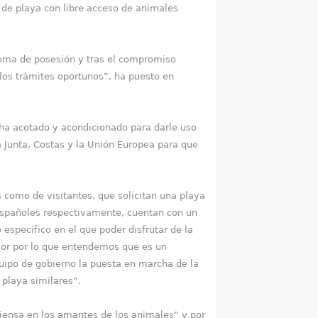
 de playa con libre acceso de animales
oma de posesión y tras el compromiso
 los trámites oportunos”, ha puesto en
a acotado y acondicionado para darle uso
 Junta, Costas y la Unión Europea para que
omo de visitantes, que solicitan una playa
españoles respectivamente, cuentan con un
específico en el que poder disfrutar de la
yor por lo que entendemos que es un
quipo de gobierno la puesta en marcha de la
 playa similares”.
ensa en los amantes de los animales” y por