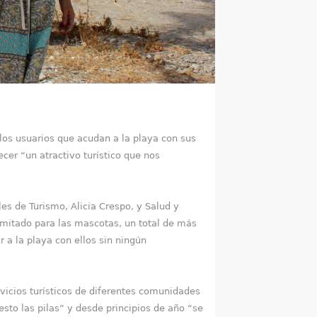
los usuarios que acudan a la playa con sus
er “un atractivo turístico que nos
s de Turismo, Alicia Crespo, y Salud y
imitado para las mascotas, un total de más
 a la playa con ellos sin ningún
cios turísticos de diferentes comunidades
sto las pilas” y desde principios de año “se