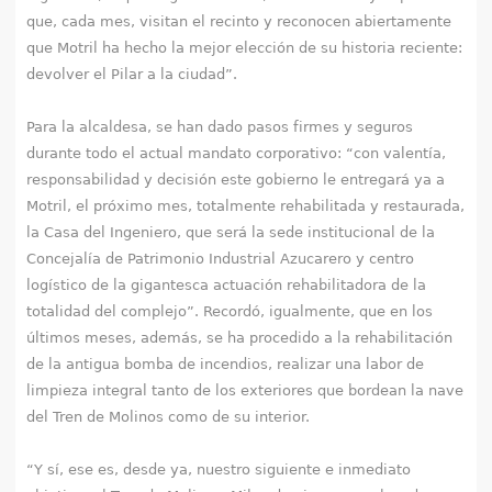
que, cada mes, visitan el recinto y reconocen abiertamente
que Motril ha hecho la mejor elección de su historia reciente:
devolver el Pilar a la ciudad”.
Para la alcaldesa, se han dado pasos firmes y seguros
durante todo el actual mandato corporativo: “con valentía,
responsabilidad y decisión este gobierno le entregará ya a
Motril, el próximo mes, totalmente rehabilitada y restaurada,
la Casa del Ingeniero, que será la sede institucional de la
Concejalía de Patrimonio Industrial Azucarero y centro
logístico de la gigantesca actuación rehabilitadora de la
totalidad del complejo”. Recordó, igualmente, que en los
últimos meses, además, se ha procedido a la rehabilitación
de la antigua bomba de incendios, realizar una labor de
limpieza integral tanto de los exteriores que bordean la nave
del Tren de Molinos como de su interior.
“Y sí, ese es, desde ya, nuestro siguiente e inmediato