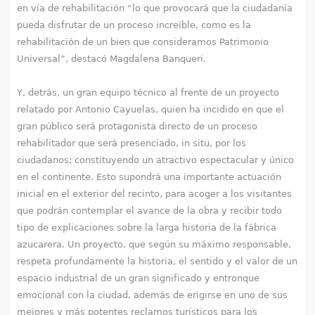
en vía de rehabilitación “lo que provocará que la ciudadanía
pueda disfrutar de un proceso increíble, como es la
rehabilitación de un bien que consideramos Patrimonio
Universal”, destacó Magdalena Banqueri.
Y, detrás, un gran equipo técnico al frente de un proyecto
relatado por Antonio Cayuelas, quien ha incidido en que el
gran público será protagonista directo de un proceso
rehabilitador que será presenciado, in situ, por los
ciudadanos; constituyendo un atractivo espectacular y único
en el continente. Esto supondrá una importante actuación
inicial en el exterior del recinto, para acoger a los visitantes
que podrán contemplar el avance de la obra y recibir todo
tipo de explicaciones sobre la larga historia de la fábrica
azucarera. Un proyecto, que según su máximo responsable,
respeta profundamente la historia, el sentido y el valor de un
espacio industrial de un gran significado y entronque
emocional con la ciudad, además de erigirse en uno de sus
mejores y más potentes reclamos turísticos para los