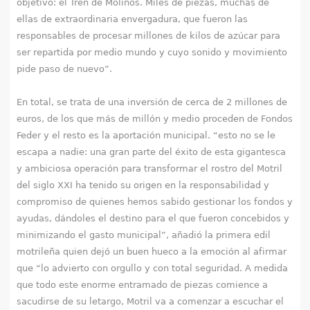
objetivo: el Tren de Molinos. Miles de piezas, muchas de
ellas de extraordinaria envergadura, que fueron las
responsables de procesar millones de kilos de azúcar para
ser repartida por medio mundo y cuyo sonido y movimiento
pide paso de nuevo”.
En total, se trata de una inversión de cerca de 2 millones de
euros, de los que más de millón y medio proceden de Fondos
Feder y el resto es la aportación municipal. “esto no se le
escapa a nadie: una gran parte del éxito de esta gigantesca
y ambiciosa operación para transformar el rostro del Motril
del siglo XXI ha tenido su origen en la responsabilidad y
compromiso de quienes hemos sabido gestionar los fondos y
ayudas, dándoles el destino para el que fueron concebidos y
minimizando el gasto municipal”, añadió la primera edil
motrileña quien dejó un buen hueco a la emoción al afirmar
que “lo advierto con orgullo y con total seguridad. A medida
que todo este enorme entramado de piezas comience a
sacudirse de su letargo, Motril va a comenzar a escuchar el