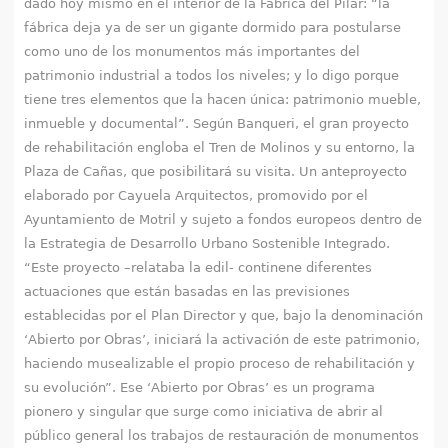
dado hoy mismo en el interior de la Fábrica del Pilar: “la
fábrica deja ya de ser un gigante dormido para postularse
como uno de los monumentos más importantes del
patrimonio industrial a todos los niveles; y lo digo porque
tiene tres elementos que la hacen única: patrimonio mueble,
inmueble y documental”. Según Banqueri, el gran proyecto
de rehabilitación engloba el Tren de Molinos y su entorno, la
Plaza de Cañas, que posibilitará su visita. Un anteproyecto
elaborado por Cayuela Arquitectos, promovido por el
Ayuntamiento de Motril y sujeto a fondos europeos dentro de
la Estrategia de Desarrollo Urbano Sostenible Integrado.
“Este proyecto –relataba la edil- continene diferentes
actuaciones que están basadas en las previsiones
establecidas por el Plan Director y que, bajo la denominación
‘Abierto por Obras’, iniciará la activación de este patrimonio,
haciendo musealizable el propio proceso de rehabilitación y
su evolución”. Ese ‘Abierto por Obras’ es un programa
pionero y singular que surge como iniciativa de abrir al
público general los trabajos de restauración de monumentos