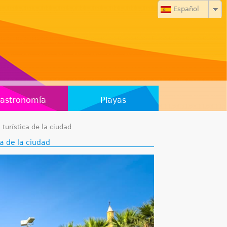
Español
astronomía
Playas
turística de la ciudad
ca de la ciudad