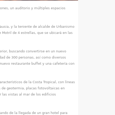
iones, un auditorio y múltiples espacios
ausia, y la teniente de alcalde de Urbanismo
Motril de 4 estrellas, que se ubicará en las
terior, buscando convertirse en un nuevo
cidad de 300 personas, así como diversos
nuevo restaurante buffet y una cafetería con
racterísticos de la Costa Tropical, con líneas
s de geotermia, placas fotovoltaicas en
las vistas al mar de los edificios
ndo de la llegada de un gran hotel para