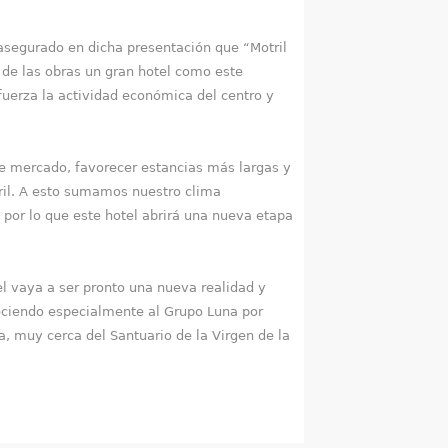
asegurado en dicha presentación que “Motril
 de las obras un gran hotel como este
uerza la actividad económica del centro y
e mercado, favorecer estancias más largas y
tril. A esto sumamos nuestro clima
, por lo que este hotel abrirá una nueva etapa
el vaya a ser pronto una nueva realidad y
deciendo especialmente al Grupo Luna por
, muy cerca del Santuario de la Virgen de la