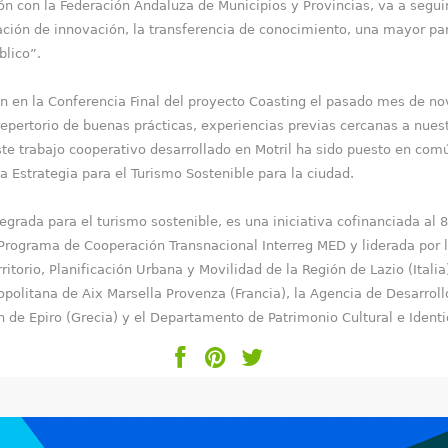
ón con la Federación Andaluza de Municipios y Provincias, va a segui
ción de innovación, la transferencia de conocimiento, una mayor par
blico”.
n en la Conferencia Final del proyecto Coasting el pasado mes de no
repertorio de buenas prácticas, experiencias previas cercanas a nues
 este trabajo cooperativo desarrollado en Motril ha sido puesto en com
 Estrategia para el Turismo Sostenible para la ciudad.
egrada para el turismo sostenible, es una iniciativa cofinanciada al
 Programa de Cooperación Transnacional Interreg MED y liderada por 
itorio, Planificación Urbana y Movilidad de la Región de Lazio (Italia
politana de Aix Marsella Provenza (Francia), la Agencia de Desarroll
de Epiro (Grecia) y el Departamento de Patrimonio Cultural e Identidad