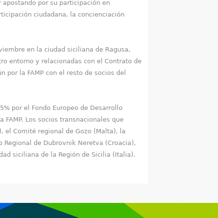
r apostando por su participación en
ticipación ciudadana, la concienciación
viembre en la ciudad siciliana de Ragusa,
tro entorno y relacionadas con el Contrato de
ún por la FAMP con el resto de socios del
 85% por el Fondo Europeo de Desarrollo
la FAMP. Los socios transnacionales que
), el Comité regional de Gozo (Malta), la
o Regional de Dubrovnik Neretva (Croacia),
 siciliana de la Región de Sicilia (Italia).