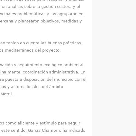
un análisis sobre la gestión costera y el
rincipales problemáticas y las agruparon en
cercana y plantearon objetivos, medidas y
 han tenido en cuenta las buenas prácticas
os mediterráneos del proyecto.
minación y seguimiento ecológico ambiental,
finalmente, coordinación administrativa. En
za puesta a disposición del municipio con el
cos y actores locales del ámbito
 Motril.
os como aliciente y estímulo para seguir
n este sentido, García Chamorro ha indicado