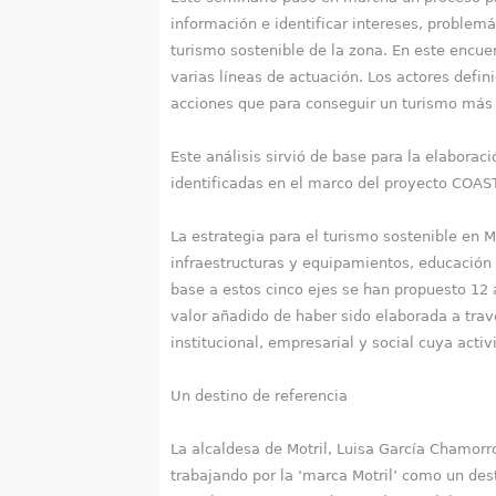
información e identificar intereses, problemá
turismo sostenible de la zona. En este encuen
varias líneas de actuación. Los actores defi
acciones que para conseguir un turismo más
Este análisis sirvió de base para la elaborac
identificadas en el marco del proyecto COAS
La estrategia para el turismo sostenible en 
infraestructuras y equipamientos, educación 
base a estos cinco ejes se han propuesto 12 
valor añadido de haber sido elaborada a trav
institucional, empresarial y social cuya acti
Un destino de referencia
La alcaldesa de Motril, Luisa García Chamorr
trabajando por la ‘marca Motril’ como un des