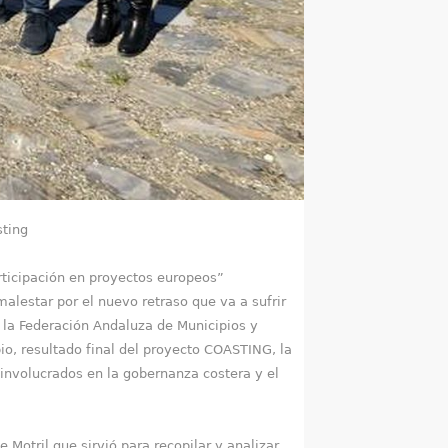
sting
rticipación en proyectos europeos”
alestar por el nuevo retraso que va a sufrir
de la Federación Andaluza de Municipios y
io, resultado final del proyecto COASTING, la
 involucrados en la gobernanza costera y el
Motril que sirvió para recopilar y analizar