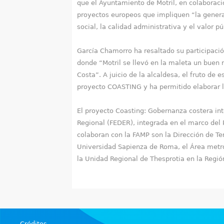
que el Ayuntamiento de Motril, en colaboraci
proyectos europeos que impliquen “la genera
social, la calidad administrativa y el valor pú
García Chamorro ha resaltado su participació
donde “Motril se llevó en la maleta un buen 
Costa”. A juicio de la alcaldesa, el fruto de
proyecto COASTING y ha permitido elaborar la
El proyecto Coasting: Gobernanza costera int
Regional (FEDER), integrada en el marco del
colaboran con la FAMP son la Dirección de Terr
Universidad Sapienza de Roma, el Área metro
la Unidad Regional de Thesprotia en la Región 
Créditos