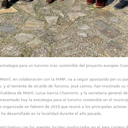
estrategia para un turismo más sostenible del proyecto europeo Coa
otril, en colaboración con la FAMP, va a seguir apostando por su pa
o, y el teniente de alcalde de Turismo, José Lemos, han mostrado su m
 alcaldesa de Motril, Luisa García Chamorro, y la secretaria general 
presentado hoy la estrategia para el turismo sostenible en el municip
 organizado en febrero de 2019 que reunió a los principales actores
 ha desarrollado en la localidad durante el año pasado.
icipativo con los agentes locales involucrados en el área costera de 