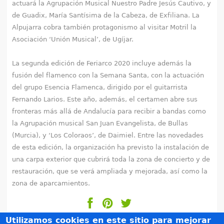
actuará la Agrupación Musical Nuestro Padre Jesús Cautivo, y
de Guadix, María Santísima de la Cabeza, de Exfiliana. La
Alpujarra cobra también protagonismo al visitar Motril la
Asociación ‘Unión Musical’, de Ugíjar.
La segunda edición de Feriarco 2020 incluye además la
fusión del flamenco con la Semana Santa, con la actuación
del grupo Esencia Flamenca, dirigido por el guitarrista
Fernando Larios. Este año, además, el certamen abre sus
fronteras más allá de Andalucía para recibir a bandas como
la Agrupación musical San Juan Evangelista, de Bullas
(Murcia), y ‘Los Coloraos’, de Daimiel. Entre las novedades
de esta edición, la organización ha previsto la instalación de
una carpa exterior que cubrirá toda la zona de concierto y de
restauración, que se verá ampliada y mejorada, así como la
zona de aparcamientos.
Utilizamos cookies en este sitio para mejorar