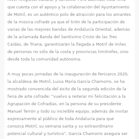
q
que cuenta con el apoyo y la colaboración del Ayuntamiento
u
de Motril, es un auténtico polo de atracción para los amantes
de la música cofrade ya que el tirón de la participación de
í
varias de las mejores bandas de Andalucía Oriental, además
de la aclamada Banda del Santísimo Cristo de las Tres
Caídas, de Triana, garantizarán la llegada a Motril de miles
de personas no sólo de la costa y provincias limítrofes, sino
desde toda la comunidad autónoma.
A muy pocas jornadas de la inauguración de Fericarco 2020,
la alcaldesa de Motril, Luisa María García Chamorro, se ha
mostrado convencida del éxito de la segunda edición de la
feria de arte cofrade: “vuelvo a reiterar mi felicitación a la
Agrupación de Cofradías, en la persona de su presidente
Manuel Terrón y todo su increíble equipo, además de invitar
expresamente al público de toda Andalucía para que
conozca Motril, su semana santa y su extraordinario
potencial cultural y turístico”. García Chamorro asegura ser