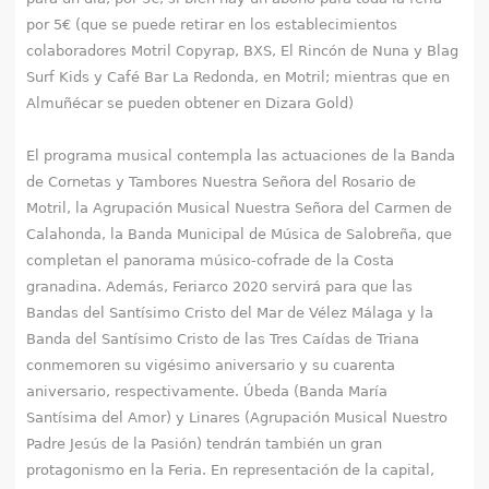
por 5€ (que se puede retirar en los establecimientos
colaboradores Motril Copyrap, BXS, El Rincón de Nuna y Blag
Surf Kids y Café Bar La Redonda, en Motril; mientras que en
Almuñécar se pueden obtener en Dizara Gold)
El programa musical contempla las actuaciones de la Banda
de Cornetas y Tambores Nuestra Señora del Rosario de
Motril, la Agrupación Musical Nuestra Señora del Carmen de
Calahonda, la Banda Municipal de Música de Salobreña, que
completan el panorama músico-cofrade de la Costa
granadina. Además, Feriarco 2020 servirá para que las
Bandas del Santísimo Cristo del Mar de Vélez Málaga y la
Banda del Santísimo Cristo de las Tres Caídas de Triana
conmemoren su vigésimo aniversario y su cuarenta
aniversario, respectivamente. Úbeda (Banda María
Santísima del Amor) y Linares (Agrupación Musical Nuestro
Padre Jesús de la Pasión) tendrán también un gran
protagonismo en la Feria. En representación de la capital,