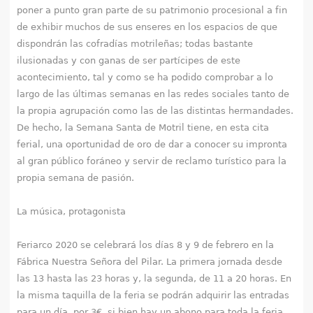
poner a punto gran parte de su patrimonio procesional a fin
de exhibir muchos de sus enseres en los espacios de que
dispondrán las cofradías motrileñas; todas bastante
ilusionadas y con ganas de ser partícipes de este
acontecimiento, tal y como se ha podido comprobar a lo
largo de las últimas semanas en las redes sociales tanto de
la propia agrupación como las de las distintas hermandades.
De hecho, la Semana Santa de Motril tiene, en esta cita
ferial, una oportunidad de oro de dar a conocer su impronta
al gran público foráneo y servir de reclamo turístico para la
propia semana de pasión.
La música, protagonista
Feriarco 2020 se celebrará los días 8 y 9 de febrero en la
Fábrica Nuestra Señora del Pilar. La primera jornada desde
las 13 hasta las 23 horas y, la segunda, de 11 a 20 horas. En
la misma taquilla de la feria se podrán adquirir las entradas
para un día, por 3€, si bien hay un abono para toda la feria