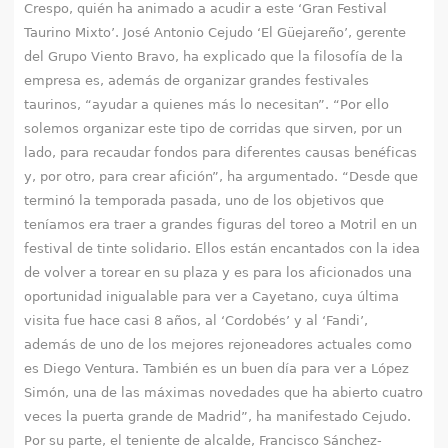
Crespo, quién ha animado a acudir a este ‘Gran Festival
Taurino Mixto’. José Antonio Cejudo ‘El Güejareño’, gerente
del Grupo Viento Bravo, ha explicado que la filosofía de la
empresa es, además de organizar grandes festivales
taurinos, “ayudar a quienes más lo necesitan”. “Por ello
solemos organizar este tipo de corridas que sirven, por un
lado, para recaudar fondos para diferentes causas benéficas
y, por otro, para crear afición”, ha argumentado. “Desde que
terminó la temporada pasada, uno de los objetivos que
teníamos era traer a grandes figuras del toreo a Motril en un
festival de tinte solidario. Ellos están encantados con la idea
de volver a torear en su plaza y es para los aficionados una
oportunidad inigualable para ver a Cayetano, cuya última
visita fue hace casi 8 años, al ‘Cordobés’ y al ‘Fandi’,
además de uno de los mejores rejoneadores actuales como
es Diego Ventura. También es un buen día para ver a López
Simón, una de las máximas novedades que ha abierto cuatro
veces la puerta grande de Madrid”, ha manifestado Cejudo.
Por su parte, el teniente de alcalde, Francisco Sánchez-