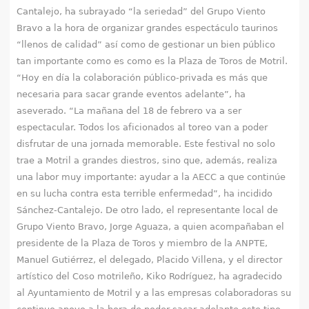
Cantalejo, ha subrayado “la seriedad” del Grupo Viento
Bravo a la hora de organizar grandes espectáculo taurinos
“llenos de calidad” así como de gestionar un bien público
tan importante como es como es la Plaza de Toros de Motril.
“Hoy en día la colaboración público-privada es más que
necesaria para sacar grande eventos adelante”, ha
aseverado. “La mañana del 18 de febrero va a ser
espectacular. Todos los aficionados al toreo van a poder
disfrutar de una jornada memorable. Este festival no solo
trae a Motril a grandes diestros, sino que, además, realiza
una labor muy importante: ayudar a la AECC a que continúe
en su lucha contra esta terrible enfermedad”, ha incidido
Sánchez-Cantalejo. De otro lado, el representante local de
Grupo Viento Bravo, Jorge Aguaza, a quien acompañaban el
presidente de la Plaza de Toros y miembro de la ANPTE,
Manuel Gutiérrez, el delegado, Placido Villena, y el director
artístico del Coso motrileño, Kiko Rodríguez, ha agradecido
al Ayuntamiento de Motril y a las empresas colaboradoras su