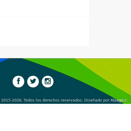
 2015-2026. Todos los derechos reservados. Diseñado por
Alzago
(lin
.