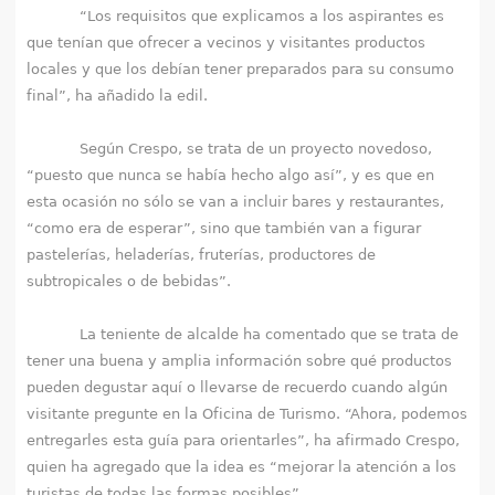
“Los requisitos que explicamos a los aspirantes es
que tenían que ofrecer a vecinos y visitantes productos
locales y que los debían tener preparados para su consumo
final”, ha añadido la edil.
Según Crespo, se trata de un proyecto novedoso,
“puesto que nunca se había hecho algo así”, y es que en
esta ocasión no sólo se van a incluir bares y restaurantes,
“como era de esperar”, sino que también van a figurar
pastelerías, heladerías, fruterías, productores de
subtropicales o de bebidas”.
La teniente de alcalde ha comentado que se trata de
tener una buena y amplia información sobre qué productos
pueden degustar aquí o llevarse de recuerdo cuando algún
visitante pregunte en la Oficina de Turismo. “Ahora, podemos
entregarles esta guía para orientarles”, ha afirmado Crespo,
quien ha agregado que la idea es “mejorar la atención a los
turistas de todas las formas posibles”.