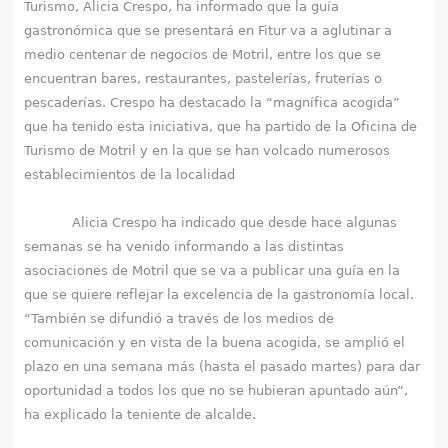
Turismo, Alicia Crespo, ha informado que la guía
q
gastronómica que se presentará en Fitur va a aglutinar a
u
medio centenar de negocios de Motril, entre los que se
encuentran bares, restaurantes, pastelerías, fruterías o
í
pescaderías. Crespo ha destacado la “magnífica acogida”
que ha tenido esta iniciativa, que ha partido de la Oficina de
Turismo de Motril y en la que se han volcado numerosos
establecimientos de la localidad
Alicia Crespo ha indicado que desde hace algunas
semanas se ha venido informando a las distintas
asociaciones de Motril que se va a publicar una guía en la
que se quiere reflejar la excelencia de la gastronomía local.
“También se difundió a través de los medios de
comunicación y en vista de la buena acogida, se amplió el
plazo en una semana más (hasta el pasado martes) para dar
oportunidad a todos los que no se hubieran apuntado aún”,
ha explicado la teniente de alcalde.