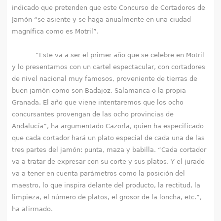
indicado que pretenden que este Concurso de Cortadores de
Jamón “se asiente y se haga anualmente en una ciudad
magnífica como es Motril”.
“Este va a ser el primer año que se celebre en Motril
y lo presentamos con un cartel espectacular, con cortadores
de nivel nacional muy famosos, proveniente de tierras de
buen jamón como son Badajoz, Salamanca o la propia
Granada. El año que viene intentaremos que los ocho
concursantes provengan de las ocho provincias de
Andalucía”, ha argumentado Cazorla, quien ha especificado
que cada cortador hará un plato especial de cada una de las
tres partes del jamón: punta, maza y babilla. “Cada cortador
va a tratar de expresar con su corte y sus platos. Y el jurado
va a tener en cuenta parámetros como la posición del
maestro, lo que inspira delante del producto, la rectitud, la
limpieza, el número de platos, el grosor de la loncha, etc.”,
ha afirmado.