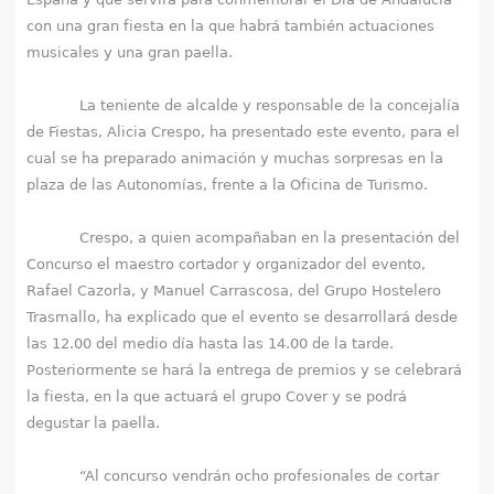
q
con una gran fiesta en la que habrá también actuaciones
u
musicales y una gran paella.
í
La teniente de alcalde y responsable de la concejalía
de Fiestas, Alicia Crespo, ha presentado este evento, para el
cual se ha preparado animación y muchas sorpresas en la
plaza de las Autonomías, frente a la Oficina de Turismo.
Crespo, a quien acompañaban en la presentación del
Concurso el maestro cortador y organizador del evento,
Rafael Cazorla, y Manuel Carrascosa, del Grupo Hostelero
Trasmallo, ha explicado que el evento se desarrollará desde
las 12.00 del medio día hasta las 14.00 de la tarde.
Posteriormente se hará la entrega de premios y se celebrará
la fiesta, en la que actuará el grupo Cover y se podrá
degustar la paella.
“Al concurso vendrán ocho profesionales de cortar