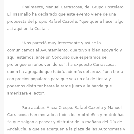
Finalmente, Manuel Carrascosa, del Grupo Hostelero
El Trasmallo ha declarado que este evento viene de una
propuesta del propio Rafael Cazorla, “que quería hacer algo
así aquí en la Costa”.
“Nos pareció muy interesante y así se lo
comunicamos al Ayuntamiento, que tuvo a bien apoyarlo y
aquí estamos, ante un Concurso que esperamos se
prolongue en años venideros”, ha expuesto Carrascosa,
quien ha agregado que habrá, además del arroz, “una barra
con precios populares para que sea un día de fiesta y
podamos disfrutar hasta la tarde junto a la banda que
amenizará el acto”.
Para acabar, Alicia Crespo, Rafael Cazorla y Manuel
Carrascosa han invitado a todos los motrileños y motrileñas
“a que salgan a pasear y disfrutar de la mañana del Día de
Andalucía, a que se acerquen a la plaza de las Autonomías y