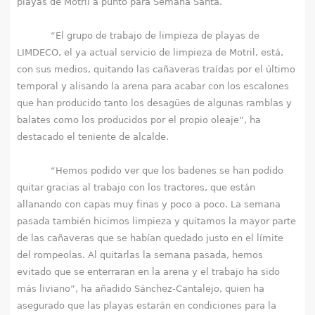
playas de Motril a punto para Semana Santa.
“El grupo de trabajo de limpieza de playas de
LIMDECO, el ya actual servicio de limpieza de Motril, está,
con sus medios, quitando las cañaveras traídas por el último
temporal y alisando la arena para acabar con los escalones
que han producido tanto los desagües de algunas ramblas y
balates como los producidos por el propio oleaje”, ha
destacado el teniente de alcalde.
“Hemos podido ver que los badenes se han podido
quitar gracias al trabajo con los tractores, que están
allanando con capas muy finas y poco a poco. La semana
pasada también hicimos limpieza y quitamos la mayor parte
de las cañaveras que se habían quedado justo en el límite
del rompeolas. Al quitarlas la semana pasada, hemos
evitado que se enterraran en la arena y el trabajo ha sido
más liviano”, ha añadido Sánchez-Cantalejo, quien ha
asegurado que las playas estarán en condiciones para la