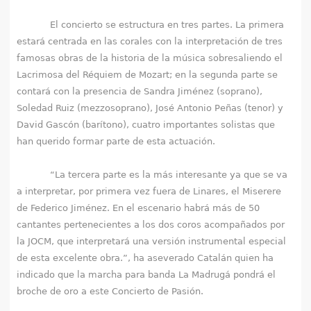
El concierto se estructura en tres partes. La primera
estará centrada en las corales con la interpretación de tres
famosas obras de la historia de la música sobresaliendo el
Lacrimosa del Réquiem de Mozart; en la segunda parte se
contará con la presencia de Sandra Jiménez (soprano),
Soledad Ruiz (mezzosoprano), José Antonio Peñas (tenor) y
David Gascón (barítono), cuatro importantes solistas que
han querido formar parte de esta actuación.
“La tercera parte es la más interesante ya que se va
a interpretar, por primera vez fuera de Linares, el Miserere
de Federico Jiménez. En el escenario habrá más de 50
cantantes pertenecientes a los dos coros acompañados por
la JOCM, que interpretará una versión instrumental especial
de esta excelente obra.”, ha aseverado Catalán quien ha
indicado que la marcha para banda La Madrugá pondrá el
broche de oro a este Concierto de Pasión.