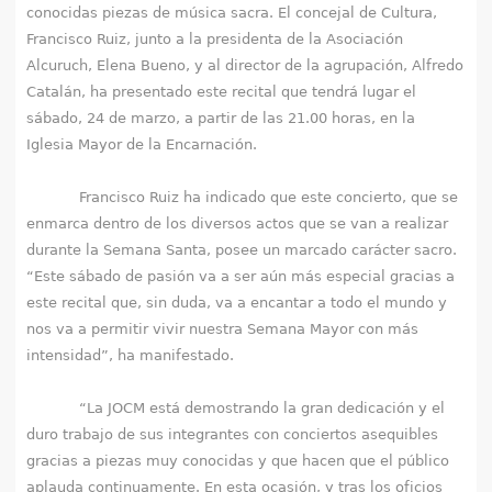
q
conocidas piezas de música sacra. El concejal de Cultura,
Francisco Ruiz, junto a la presidenta de la Asociación
u
Alcuruch, Elena Bueno, y al director de la agrupación, Alfredo
Catalán, ha presentado este recital que tendrá lugar el
í
sábado, 24 de marzo, a partir de las 21.00 horas, en la
Iglesia Mayor de la Encarnación.
Francisco Ruiz ha indicado que este concierto, que se
enmarca dentro de los diversos actos que se van a realizar
durante la Semana Santa, posee un marcado carácter sacro.
“Este sábado de pasión va a ser aún más especial gracias a
este recital que, sin duda, va a encantar a todo el mundo y
nos va a permitir vivir nuestra Semana Mayor con más
intensidad”, ha manifestado.
“La JOCM está demostrando la gran dedicación y el
duro trabajo de sus integrantes con conciertos asequibles
gracias a piezas muy conocidas y que hacen que el público
aplauda continuamente. En esta ocasión, y tras los oficios