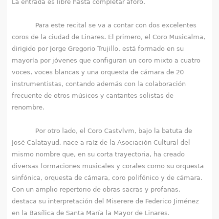
La entrada es libre hasta completar aforo.
Para este recital se va a contar con dos excelentes
coros de la ciudad de Linares. El primero, el Coro Musicalma,
dirigido por Jorge Gregorio Trujillo, está formado en su
mayoría por jóvenes que configuran un coro mixto a cuatro
voces, voces blancas y una orquesta de cámara de 20
instrumentistas, contando además con la colaboración
frecuente de otros músicos y cantantes solistas de
renombre.
Por otro lado, el Coro Castvlvm, bajo la batuta de
José Calatayud, nace a raíz de la Asociación Cultural del
mismo nombre que, en su corta trayectoria, ha creado
diversas formaciones musicales y corales como su orquesta
sinfónica, orquesta de cámara, coro polifónico y de cámara.
Con un amplio repertorio de obras sacras y profanas,
destaca su interpretación del Miserere de Federico Jiménez
en la Basílica de Santa María la Mayor de Linares.