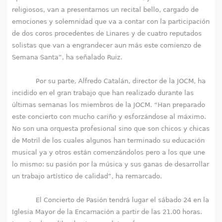
religiosos, van a presentarnos un recital bello, cargado de
emociones y solemnidad que va a contar con la participación
de dos coros procedentes de Linares y de cuatro reputados
solistas que van a engrandecer aun más este comienzo de
Semana Santa”, ha señalado Ruiz.
Por su parte, Alfredo Catalán, director de la JOCM, ha
incidido en el gran trabajo que han realizado durante las
últimas semanas los miembros de la JOCM. “Han preparado
este concierto con mucho cariño y esforzándose al máximo.
No son una orquesta profesional sino que son chicos y chicas
de Motril de los cuales algunos han terminado su educación
musical ya y otros están comenzándolos pero a los que une
lo mismo: su pasión por la música y sus ganas de desarrollar
un trabajo artístico de calidad”, ha remarcado.
El Concierto de Pasión tendrá lugar el sábado 24 en la
Iglesia Mayor de la Encarnación a partir de las 21.00 horas.