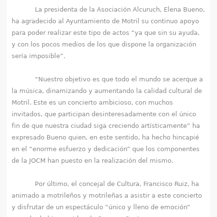
La presidenta de la Asociación Alcuruch, Elena Bueno,
ha agradecido al Ayuntamiento de Motril su continuo apoyo
para poder realizar este tipo de actos “ya que sin su ayuda,
y con los pocos medios de los que dispone la organización
sería imposible”.
“Nuestro objetivo es que todo el mundo se acerque a
la música, dinamizando y aumentando la calidad cultural de
Motril. Este es un concierto ambicioso, con muchos
invitados, que participan desinteresadamente con el único
fin de que nuestra ciudad siga creciendo artísticamente” ha
expresado Bueno quien, en este sentido, ha hecho hincapié
en el “enorme esfuerzo y dedicación” que los componentes
de la JOCM han puesto en la realización del mismo.
Por último, el concejal de Cultura, Francisco Ruiz, ha
animado a motrileños y motrileñas a asistir a este concierto
y disfrutar de un espectáculo “único y lleno de emoción”