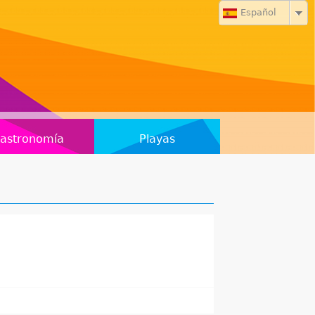
Español
astronomía
Playas