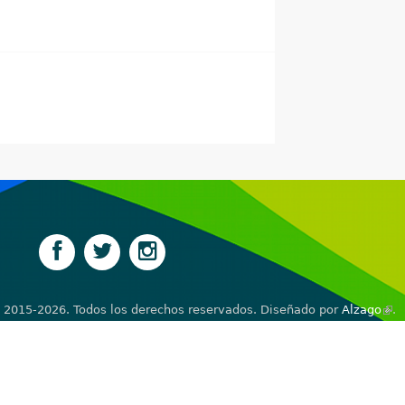
 2015-2026. Todos los derechos reservados. Diseñado por
Alzago
(lin
.