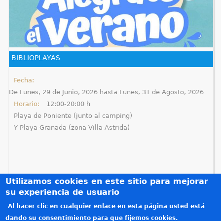
BIBLIOPLAYAS
Fecha:
De
Lunes, 29 de Junio, 2026
hasta
Lunes, 31 de Agosto, 2026
Horario:
12:00-20:00 h
Playa de Poniente (junto al camping)
Y Playa Granada (zona Villa Astrida)
Utilizamos cookies en este sitio para mejorar
su experiencia de usuario
Al hacer clic en cualquier enlace en esta página usted está
Créditos
dando su consentimiento para que fijemos cookies.
Teléfonos de interés