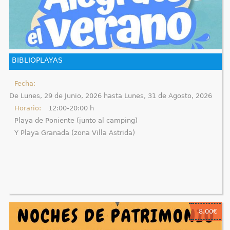
BIBLIOPLAYAS
Fecha:
De
Lunes, 29 de Junio, 2026
hasta
Lunes, 31 de Agosto, 2026
Horario:
12:00-20:00 h
Playa de Poniente (junto al camping)
Y Playa Granada (zona Villa Astrida)
8.00€