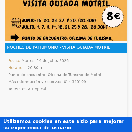
NOCHES DE PATRIMONIO - VISITA GUIADA MOTRIL
Fecha:
Martes, 14 de Julio, 2026
Horario:
20:30 h
Punto de encuentro: Oficina de Turismo de Motril
Más información y reservas: 614 340199
Tours Costa Tropical
Utilizamos cookies en este sitio para mejorar
su experiencia de usuario