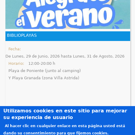
BIBLIOPLAYAS
Fecha:
De
Lunes, 29 de Junio, 2026
hasta
Lunes, 31 de Agosto, 2026
Horario:
12:00-20:00 h
Playa de Poniente (junto al camping)
Y Playa Granada (zona Villa Astrida)
Utilizamos cookies en este sitio para mejorar
su experiencia de usuario
Al hacer clic en cualquier enlace en esta página usted está
Créditos
dando su consentimiento para que fijemos cookies.
Teléfonos de interés